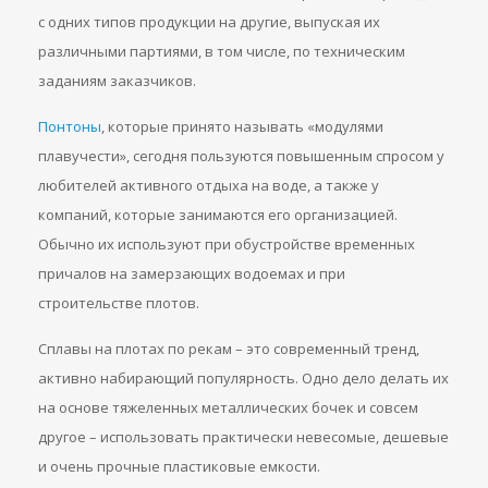
с одних типов продукции на другие, выпуская их
различными партиями, в том числе, по техническим
заданиям заказчиков.
Понтоны
, которые принято называть «модулями
плавучести», сегодня пользуются повышенным спросом у
любителей активного отдыха на воде, а также у
компаний, которые занимаются его организацией.
Обычно их используют при обустройстве временных
причалов на замерзающих водоемах и при
строительстве плотов.
Сплавы на плотах по рекам – это современный тренд,
активно набирающий популярность. Одно дело делать их
на основе тяжеленных металлических бочек и совсем
другое – использовать практически невесомые, дешевые
и очень прочные пластиковые емкости.