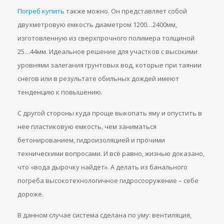
Погреб купить
также можно. Он представляет собой
двухметровую емкость диаметром 1200…2400мм,
изготовленную из сверхпрочного полимера толщиной
25…44мм. Идеальное решение для участков с высокими
уровнями залегания грунтовых вод, которые при таянии
снегов или в результате обильных дождей имеют
тенденцию к повышению.
С другой стороны куда проще выкопать яму и опустить в
нее пластиковую емкость, чем заниматься
бетонированием, гидроизоляцией и прочими
техническими вопросами. И всё равно, жизнью доказано,
что «вода дырочку найдет». А делать из банального
погреба высокотехнологичное гидросооружение – себе
дороже.
В данном случае система сделана по уму: вентиляция,