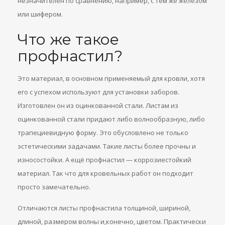
незначителен по сравнению, например, с тем же железом
или шифером.
Что же такое
профнастил?
Это материал, в основном применяемый для кровли, хотя
его с успехом используют для установки заборов.
Изготовлен он из оцинкованной стали. Листам из
оцинкованной стали придают либо волнообразную, либо
трапециевидную форму. Это обусловлено не только
эстетическими задачами. Такие листы более прочны и
износостойки. А ещё профнастил — коррозиестойкий
материал. Так что для кровельных работ он подходит
просто замечательно.
Отличаются листы профнастила толщиной, шириной,
длиной, размером волны и,конечно, цветом. Практически