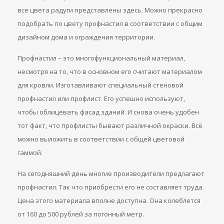
все цвета радуги представлены здесь. Можно прекрасно
подобрать по цвету профнастил в соответствии с общим
дизайном дома и ограждения территории.
Профнастил – это многофункциональ
ный материал,
несмотря на то, что в основном его считают материалом
для кровли. Изготавливают специальный стеновой
профнастил или профлист. Его успешно используют,
чтобы облицевать фасад зданий. И снова очень удобен
тот факт, что профлисты бывают различной окраски. Всё
можно выложить в соответствии с общей цветовой
гаммой.
На сегодняшний день многие производители предлагают
профнастил. Так что приобрести его не составляет труда.
Цена этого материала вполне доступна. Она колеблется
от 160 до 500 рублей за погонный метр.