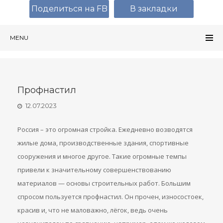
Поделиться на FB
В закладки
MENU
Профнастил
12.07.2023
Россия – это огромная стройка. Ежедневно возводятся
жилые дома, производственные здания, спортивные
сооружения и многое другое. Такие огромные темпы
привели к значительному совершенствовани
ю
материалов — основы строительных работ. Большим
спросом пользуется профнастил. Он прочен, износостоек,
красив и, что не маловажно, лёгок, ведь очень