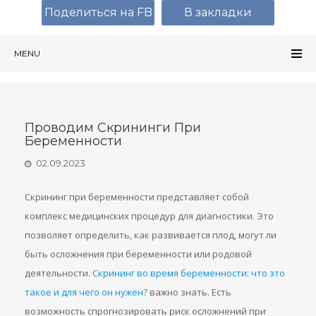
Поделиться на FB
В закладки
MENU
Проводим Скрининги При
Беременности
02.09.2023
Скрининг при беременности представляет собой
комплекс медицинских процедур для диагностики. Это
позволяет определить, как развивается плод, могут ли
быть осложнения при беременности или родовой
деятельности.
Скрининг во время беременности: что это
такое и для чего он нужен?
важно знать. Есть
возможность спрогнозировать риск осложнений при