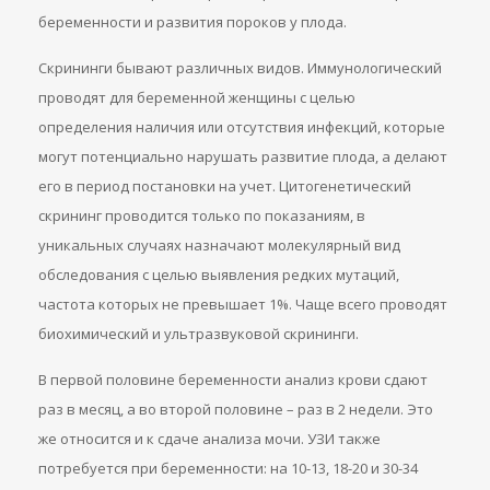
беременности и развития пороков у плода.
Скрининги бывают различных видов. Иммунологический
проводят для беременной женщины с целью
определения наличия или отсутствия инфекций, которые
могут потенциально нарушать развитие плода, а делают
его в период постановки на учет. Цитогенетический
скрининг проводится только по показаниям, в
уникальных случаях назначают молекулярный вид
обследования с целью выявления редких мутаций,
частота которых не превышает 1%. Чаще всего проводят
биохимический и ультразвуковой скрининги.
В первой половине беременности анализ крови сдают
раз в месяц, а во второй половине – раз в 2 недели. Это
же относится и к сдаче анализа мочи. УЗИ также
потребуется при беременности: на 10-13, 18-20 и 30-34