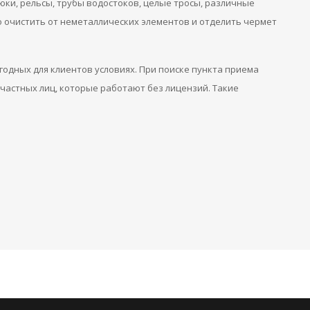
ки, рельсы, трубы водостоков, целые тросы, различные
о очистить от неметаллических элементов и отделить чермет
одных для клиентов условиях. При поиске пункта приема
частных лиц, которые работают без лицензий. Такие