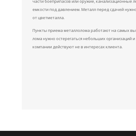
части боеприпасов или оружие, канализационные лю
емкости под давлением. Металл перед сдачей нужн
от цветметалла.
Пункты приема металлолома работают на самых выг
лома нужно остерегаться небольших организаций и 
компании действуют не в интересах клиента.