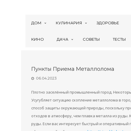
ДОМ
КУЛИНАРИЯ
ЗДОРОВЬЕ
КИНО
ДАЧА
СОВЕТЫ
ТЕСТЫ
Пункты Приема Металлолома
06.04.2023
Плотно заселённый промышленный город. Некоторые
Усугубляет ситуацию скопление металлолома в гор
способ защиты окружающей природы, поскольку п
отходов в атмосферу, чем плавка металла из руды. 
руды. Если вас интересует быстрый и оперативный