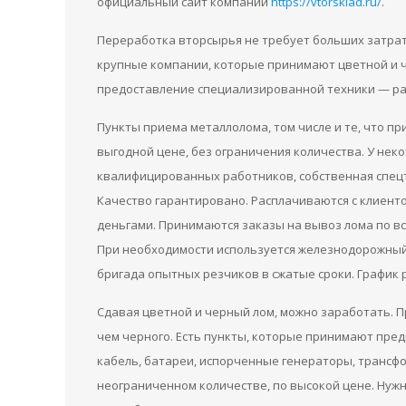
официальный сайт компании
https://vtorsklad.ru/
.
Переработка вторсырья не требует больших затрат,
крупные компании, которые принимают цветной и че
предоставление специализированной техники — раз
Пункты приема металлолома, том числе и те, что п
выгодной цене, без ограничения количества. У нек
квалифицированных работников, собственная спецт
Качество гарантировано. Расплачиваются с клиент
деньгами. Принимаются заказы на вывоз лома по вс
При необходимости используется железнодорожный
бригада опытных резчиков в сжатые сроки. График 
Сдавая цветной и черный лом, можно заработать. 
чем черного. Есть пункты, которые принимают пр
кабель, батареи, испорченные генераторы, трансфо
неограниченном количестве, по высокой цене. Нуж