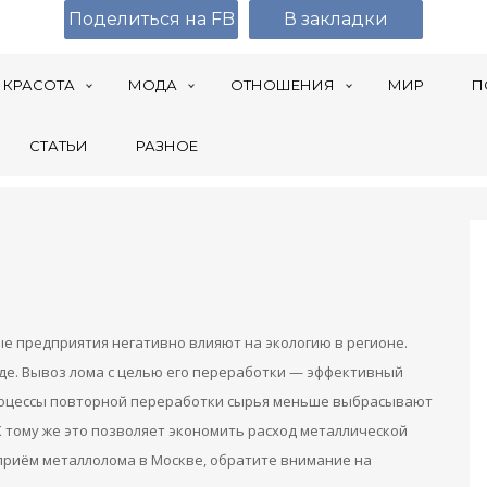
Поделиться на FB
В закладки
КРАСОТА
МОДА
ОТНОШЕНИЯ
МИР
П
СТАТЬИ
РАЗНОЕ
 предприятия негативно влияют на экологию в регионе.
оде. Вывоз лома с целью его переработки — эффективный
роцессы повторной переработки сырья меньше выбрасывают
К тому же это позволяет экономить расход металлической
 приём металлолома в Москве, обратите внимание на