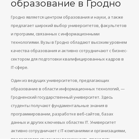
образование в Гродно
Гродно является центром образования и науки, а также
предлагает широкий выбор университетов, факультетов
и программ, связанных с информационными
технологиями. Вузы в Гродно обладают высоким уровнем
качества образования и активно сотрудничают с бизнес-
сектором для подготовки квалифицированных кадров в
IT-сфере.
Один из ведущих университетов, предлагающих
образование в области информационных технологий, —
Гродненский государственный университет. Здесь
студенты получают фундаментальные знания в
программировании, разработке веб-сайтов, базах
данных и других ключевых областях IT. Университет
активно сотрудничает с IT-компаниями и организациями,