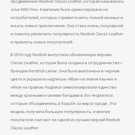
продвижению Reebok Classic Leather, которая называлась
«Live With Fire». Кампания была ориентирована на
потребителей, которые стремятся жить полной жизнью и
искать новые приключения. Она стала очень популярной
и помогла увеличить популярность Reebok Classic Leather
и привлечь новых покупателей.
В 2016 году Reebok выпустила обновленную версию
Classic Leather, которая была создана в сотрудничестве с
брендом Kendrick Lamar. Она была выполнена в черном
цвете и украшена надписью «Blue» на левом язычке и
«Red» на правом. Надписи символизировали единство
между красными и синими бандами в Лос-Анджелесе,
которые объединились в борьбе за мир в городе. Эта
модель получила большую популярность, и многие
покупатели считают ее одной из лучших версий Reebok
Classic Leather.