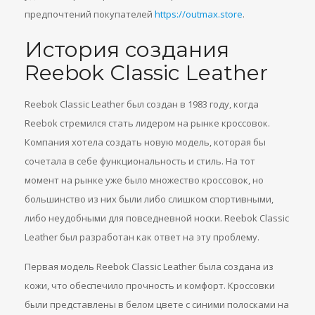
предпочтений покупателей
https://outmax.store
.
История создания
Reebok Classic Leather
Reebok Classic Leather был создан в 1983 году, когда
Reebok стремился стать лидером на рынке кроссовок.
Компания хотела создать новую модель, которая бы
сочетала в себе функциональность и стиль. На тот
момент на рынке уже было множество кроссовок, но
большинство из них были либо слишком спортивными,
либо неудобными для повседневной носки. Reebok Classic
Leather был разработан как ответ на эту проблему.
Первая модель Reebok Classic Leather была создана из
кожи, что обеспечило прочность и комфорт. Кроссовки
были представлены в белом цвете с синими полосками на