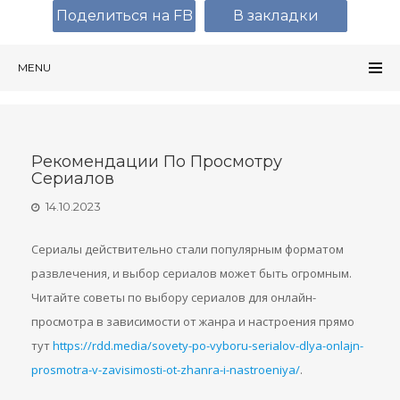
Поделиться на FB
В закладки
MENU
Рекомендации По Просмотру
Сериалов
14.10.2023
Сериалы действительно стали популярным форматом
развлечения, и выбор сериалов может быть огромным.
Читайте советы по выбору сериалов для онлайн-
просмотра в зависимости от жанра и настроения прямо
тут
https://rdd.media/sovety-po-vyboru-serialov-dlya-onlajn-
prosmotra-v-zavisimosti-ot-zhanra-i-nastroeniya/
.