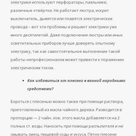
электрики используют перфораторы, паяльники,
различные отвёртки. Не работает люстра, искрит
выключатель, дымятся или плавятся электрические
провода – вот эти проблемы и решают электрики уже
много десятилетий. Даже подключение люстры или иных
осветительных приборов лучше доверять опытному
электрику, так как самостоятельное выполнение такой
работы непрофессионалом может привести к поражению
электрическим током.
Как избавиться от плесени в ванной народными
средствами?
Бороться с плесенью можно также при помощи раствора,
приготовленный из масла чайного дерева. Разводится в
пропорции — 2 чайн. лож. этого масла добавляется на 2
полных ст. воды. Наносить при помощи распылителя и не
смывать смесь пищевой соды и уксуса. Пятно плесени