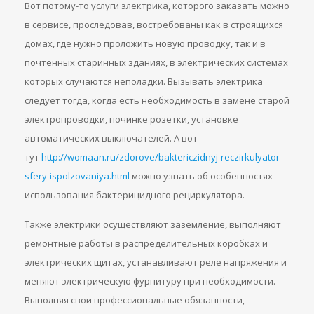
Вот потому-то услуги электрика, которого заказать можно
в сервисе, проследовав, востребованы как в строящихся
домах, где нужно проложить новую проводку, так и в
почтенных старинных зданиях, в электрических системах
которых случаются неполадки. Вызывать электрика
следует тогда, когда есть необходимость в замене старой
электропроводки, починке розетки, установке
автоматических выключателей. А вот
тут
http://womaan.ru/zdorove/baktericzidnyj-reczirkulyator-
sfery-ispolzovaniya.html
можно узнать об особенностях
использования бактерицидного рециркулятора.
Также электрики осуществляют заземление, выполняют
ремонтные работы в распределительных коробках и
электрических щитах, устанавливают реле напряжения и
меняют электрическую фурнитуру при необходимости.
Выполняя свои профессиональные обязанности,