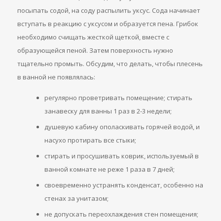
посыпать содой, на соду распылить уксус. Сода начинает
вступать в реакцию с уксусом и образуется пена. Грибок
необходимо счищать жесткой щеткой, вместе с
образующейся пеной. Затем поверхность нужно
тщательно промыть. Обсудим, что делать, чтобы плесень
в ванной не появлялась:
регулярно проветривать помещение; стирать
занавеску для ванны 1 раз в 2-3 недели;
душевую кабину ополаскивать горячей водой, и
насухо протирать все стыки;
стирать и просушивать коврик, используемый в
ванной комнате не реже 1 раза в 7 дней;
своевременно устранять конденсат, особенно на
стенах за унитазом;
не допускать переохлаждения стен помещения;