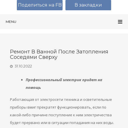
Поделиться на FB
В закладки
MENU
Ремонт В Ванной После Затопления
Соседями Сверху
31.10.2022
Профессиональный электрик придет на
помощь
Работающая от электросети техника и осветительные
приборы вмиг прекратят функционировать, если по
какой-либо причине поступление к ним электричества
будет прервано или в ситуации попадания на них воды.