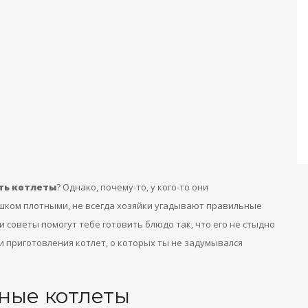
ть котлеты
? Однако, почему-то, у кого-то они
ишком плотными, не всегда хозяйки угадывают правильные
 советы помогут тебе готовить блюдо так, что его не стыдно
и приготовления котлет, о которых ты не задумывался
сные котлеты