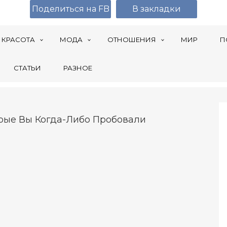
Поделиться на FB
В закладки
КРАСОТА
МОДА
ОТНОШЕНИЯ
МИР
П
СТАТЬИ
РАЗНОЕ
орые Вы Когда-Либо Пробовали