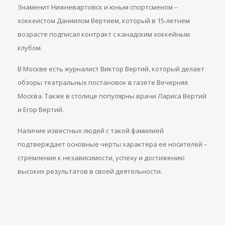
Знаменит Нижневартовск и юным спортсменом –
хоккеистом Даниилом Вертием, который в 15-летнем
возрасте подписал контракт с канадским хоккейным
клубом.
В Москве есть журналист Виктор Вертий, который делает
обзоры театральных постановок в газете Вечерняя
Москва. Также в столице популярны врачи Лариса Вертий
и Егор Вертий.
Наличие известных людей с такой фамилией
подтверждает основные черты характера ее носителей –
стремление к независимости, успеху и достижению
высоких результатов в своей деятельности.