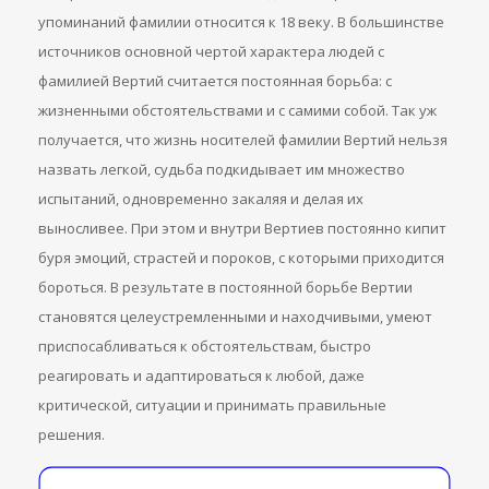
упоминаний фамилии относится к 18 веку. В большинстве
источников основной чертой характера людей с
фамилией Вертий считается постоянная борьба: с
жизненными обстоятельствами и с самими собой. Так уж
получается, что жизнь носителей фамилии Вертий нельзя
назвать легкой, судьба подкидывает им множество
испытаний, одновременно закаляя и делая их
выносливее. При этом и внутри Вертиев постоянно кипит
буря эмоций, страстей и пороков, с которыми приходится
бороться. В результате в постоянной борьбе Вертии
становятся целеустремленными и находчивыми, умеют
приспосабливаться к обстоятельствам, быстро
реагировать и адаптироваться к любой, даже
критической, ситуации и принимать правильные
решения.