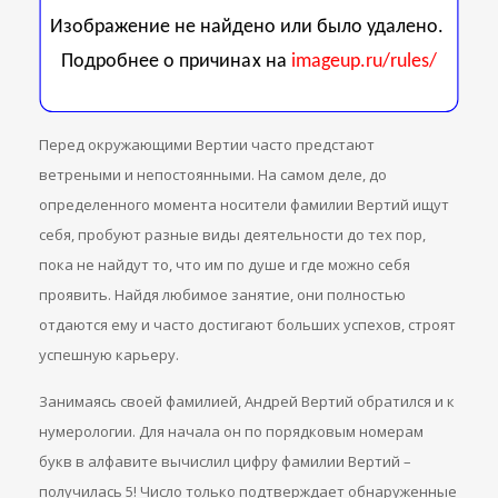
Перед окружающими Вертии часто предстают
ветреными и непостоянными. На самом деле, до
определенного момента носители фамилии Вертий ищут
себя, пробуют разные виды деятельности до тех пор,
пока не найдут то, что им по душе и где можно себя
проявить. Найдя любимое занятие, они полностью
отдаются ему и часто достигают больших успехов, строят
успешную карьеру.
Занимаясь своей фамилией, Андрей Вертий обратился и к
нумерологии. Для начала он по порядковым номерам
букв в алфавите вычислил цифру фамилии Вертий –
получилась 5! Число только подтверждает обнаруженные