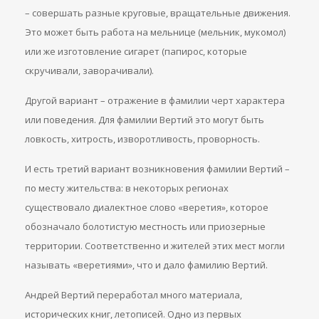
– совершать разные круговые, вращательные движения.
Это может быть работа на мельнице (мельник, мукомол)
или же изготовление сигарет (папирос, которые
скручивали, заворачивали).
Другой вариант – отражение в фамилии черт характера
или поведения. Для фамилии Вертий это могут быть
ловкость, хитрость, изворотливость, проворность.
И есть третий вариант возникновения фамилии Вертий –
по месту жительства: в некоторых регионах
существовало диалектное слово «веретия», которое
обозначало болотистую местность или приозерные
территории. Соответственно и жителей этих мест могли
называть «веретиями», что и дало фамилию Вертий.
Андрей Вертий переработал много материала,
исторических книг, летописей. Одно из первых