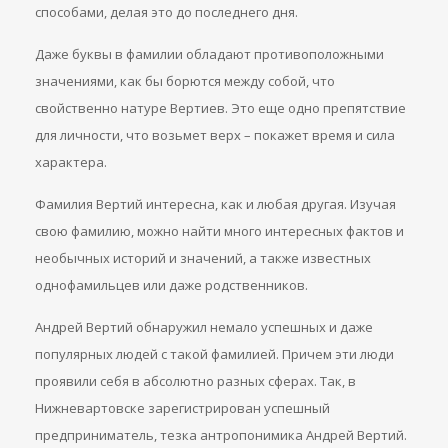
способами, делая это до последнего дня.
Даже буквы в фамилии обладают противоположными
значениями, как бы борются между собой, что
свойственно натуре Вертиев. Это еще одно препятствие
для личности, что возьмет верх – покажет время и сила
характера.
Фамилия Вертий интересна, как и любая другая. Изучая
свою фамилию, можно найти много интересных фактов и
необычных историй и значений, а также известных
однофамильцев или даже родственников.
Андрей Вертий обнаружил немало успешных и даже
популярных людей с такой фамилией. Причем эти люди
проявили себя в абсолютно разных сферах. Так, в
Нижневартовске зарегистрирован успешный
предприниматель, тезка антропонимика Андрей Вертий.