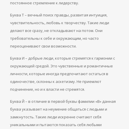
постоянное стремление к лидерству.
Буква Т – вечный поиск правды, развитая интуиция,
чувствительность, любовь к творчеству. Такие люди
делают все сразу, не откладывают на потом. Они
требовательны к себе и окружающим, но часто
переоценивают свои возможности.
Буква И – добрые люди, которые стремятся к гармонии с
окружающей средой. Это чувственные и романтичные
личности, которые иногда предпочитают остаться в
одиночестве, склонны к аскетизму. Не приемлют
подчинение, но и к власти не стремятся.
Буква Й – в отличие в первой буквы фамилии «В» данная
буква указывает на неумение общаться с людьми и
замкнутость. Такие люди искренне считают себя
уникальными и пытаются показать себя любыми