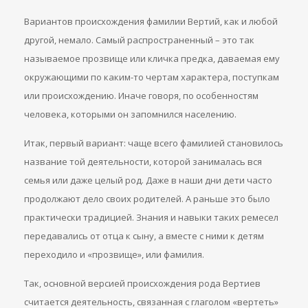
Вариантов происхождения фамилии Вертий, как и любой
другой, немало. Самый распространенный – это так
называемое прозвище или кличка предка, даваемая ему
окружающими по каким-то чертам характера, поступкам
или происхождению. Иначе говоря, по особенностям
человека, которыми он запомнился населению.
Итак, первый вариант: чаще всего фамилией становилось
название той деятельности, которой занималась вся
семья или даже целый род. Даже в наши дни дети часто
продолжают дело своих родителей. А раньше это было
практически традицией. Знания и навыки таких ремесел
передавались от отца к сыну, а вместе с ними к детям
переходило и «прозвище», или фамилия.
Так, основной версией происхождения рода Вертиев
считается деятельность, связанная с глаголом «вертеть»