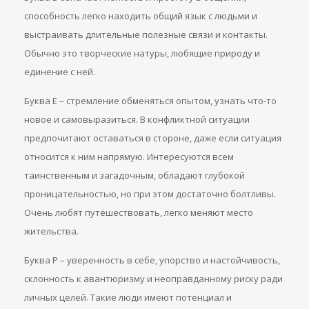
способность легко находить общий язык с людьми и
выстраивать длительные полезные связи и контакты.
Обычно это творческие натуры, любящие природу и
единение с ней.
Буква Е – стремление обменяться опытом, узнать что-то
новое и самовыразиться. В конфликтной ситуации
предпочитают оставаться в стороне, даже если ситуация
относится к ним напрямую. Интересуются всем
таинственным и загадочным, обладают глубокой
проницательностью, но при этом достаточно болтливы.
Очень любят путешествовать, легко меняют место
жительства.
Буква Р – уверенность в себе, упорство и настойчивость,
склонность к авантюризму и неоправданному риску ради
личных целей. Такие люди имеют потенциал и