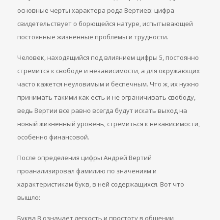
основные черты характера рода Вертиев: цифра
свидетельствует о борющейся натуре, испытывающей
постоянные жизненные проблемы и трудности.
Человек, находящийся под влиянием цифры 5, постоянно
стремится к свободе и независимости, а для окружающих
часто кажется неуловимым и беспечным. Что ж, их нужно
принимать такими как есть и не ограничивать свободу,
ведь Вертии все равно всегда будут искать выход на
новый жизненный уровень, стремиться к независимости,
особенно финансовой.
После определения цифры Андрей Вертий
проанализировал фамилию по значениям и
характеристикам букв, в ней содержащихся. Вот что
вышло:
Буква В означает легкость и простоту в общении,