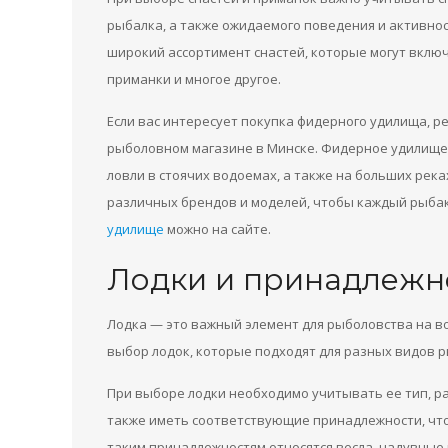
рыбалка, а также ожидаемого поведения и активно
широкий ассортимент снастей, которые могут включа
приманки и многое другое.
Если вас интересует покупка фидерного удилища, 
рыболовном магазине в Минске. Фидерное удилище 
ловли в стоячих водоемах, а также на больших ре
различных брендов и моделей, чтобы каждый рыба
удилище
можно на сайте.
Лодки и принадлежн
Лодка — это важный элемент для рыболовства на в
выбор лодок, которые подходят для разных видов р
При выборе лодки необходимо учитывать ее тип, р
также иметь соответствующие принадлежности, что
таким принадлежностям относятся весла, надувные 