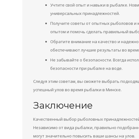
Учтите свой опыт и навыки в рыбалке. Нов
универсальных принадлежностей.
Получите советы от опытных рыболовов и к
опытом и помочь сделать правильный выбо
Обратите внимание на качество и надежно
обеспечивают лучшие результаты во время
Не забывайте о безопасности. Всегда испо
безопасности при рыбалке на воде.
Следуя этим советам, вы сможете выбрать подход
успешный улов во время рыбалки в Минске.
Заключение
Качественный выбор рыболовных принадлежностей 
Независимо от вида рыбалки, правильно подобранны
могут значительно повысить ваши шансы на улов.