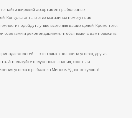
ете найти широкий ассортимент рыболовных
й. Консультанты в этих магазинах помогут вам
лежности подойдут лучше всего для ваших целей. Кроме того,
ми советами и рекомендациями, чтобы помочь вам повысить
ринадлежностей — это только половина успеха, другая
ыта. Используйте полученные знания, советы и
жения успеха в рыбалке в Минске. Удачного улова!