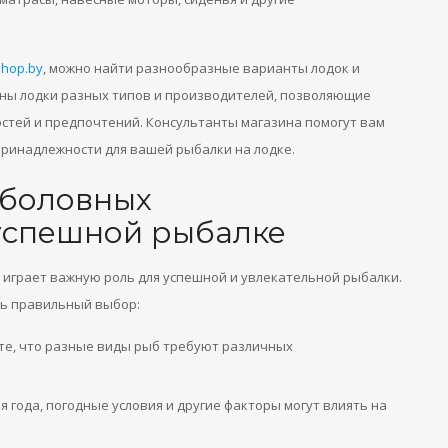
shop.by
, можно найти разнообразные варианты лодок и
ены лодки разных типов и производителей, позволяющие
стей и предпочтений. Консультанты магазина помогут вам
ринадлежности для вашей рыбалки на лодке.
ыболовных
успешной рыбалке
грает важную роль для успешной и увлекательной рыбалки.
ть правильный выбор:
ите, что разные виды рыб требуют различных
 года, погодные условия и другие факторы могут влиять на