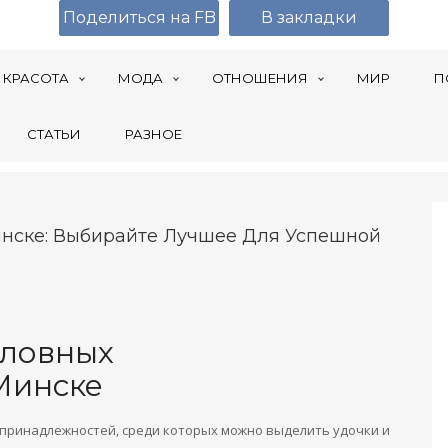
Поделиться на FB
В закладки
КРАСОТА
МОДА
ОТНОШЕНИЯ
МИР
П
СТАТЬИ
РАЗНОЕ
нске: Выбирайте Лучшее Для Успешной
оловных
Минске
принадлежностей, среди которых можно выделить удочки и