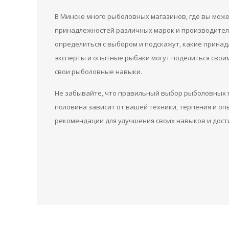
В Минске много рыболовных магазинов, где вы мож
принадлежностей различных марок и производителе
определиться с выбором и подскажут, какие принад
эксперты и опытные рыбаки могут поделиться свои
свои рыболовные навыки.
Не забывайте, что правильный выбор рыболовных п
половина зависит от вашей техники, терпения и оп
рекомендации для улучшения своих навыков и дости