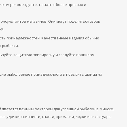
ичкам рекомендуется начать с более простых и
онсультантов магазинов. Они могут поделиться своим
р.
сть принадлежностей. Качественные изделия обычно
 рыбалки.
льзуйте защитную экипировку и следуйте правилам
ящие рыболовные принадлежности и повысить шансы на
является важным фактором для успешной рыбалки в Минске.
е удочки, спиннинги, снасти, приманки, лодки и аксессуары