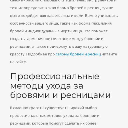
салоне красоты с помощью специальных инструментов и
техник определит, какая форма бровей и ресниц лучше
всего подойдет для вашего лица и кожи. Важно учитывать
особенности вашего лица, такие как форма глаз, линия
бровей и индивидуальные черты лица. Это поможет
создать гармоничное сочетание между бровями и
ресницами, а также подчеркнуть вашу натуральную
красоту. Подробнее про
салоны бровей и ресниц
читайте
на сайте.
Профессиональные
методы ухода за
бровями и ресницами
В салонах красоты существует широкий выбор
профессиональных методов ухода за бровями и
ресницами, которые помогут сделать их более