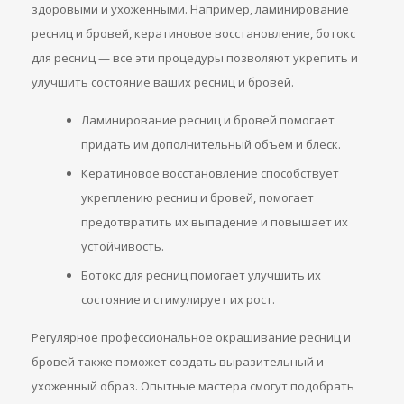
здоровыми и ухоженными. Например, ламинирование
ресниц и бровей, кератиновое восстановление, ботокс
для ресниц — все эти процедуры позволяют укрепить и
улучшить состояние ваших ресниц и бровей.
Ламинирование ресниц и бровей помогает
придать им дополнительный объем и блеск.
Кератиновое восстановление способствует
укреплению ресниц и бровей, помогает
предотвратить их выпадение и повышает их
устойчивость.
Ботокс для ресниц помогает улучшить их
состояние и стимулирует их рост.
Регулярное профессиональное окрашивание ресниц и
бровей также поможет создать выразительный и
ухоженный образ. Опытные мастера смогут подобрать