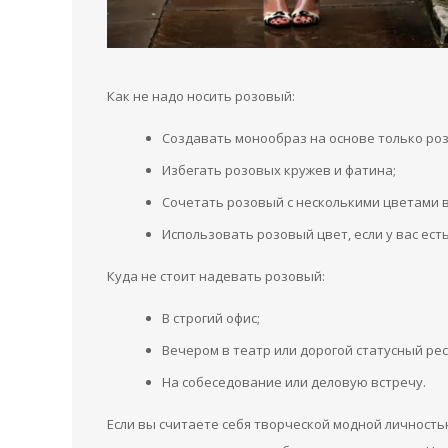
Как не надо носить розовый:
Создавать монообраз на основе только роз
Избегать розовых кружев и фатина;
Сочетать розовый с несколькими цветами в
Использовать розовый цвет, если у вас ест
Куда не стоит надевать розовый:
В строгий офис;
Вечером в театр или дорогой статусный ре
На собеседование или деловую встречу.
Если вы считаете себя творческой модной личность