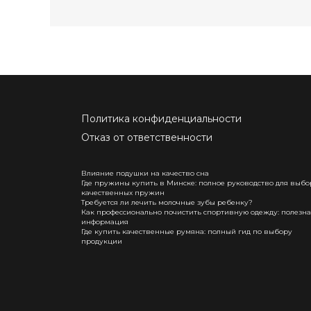
Политика конфиденциальности
Отказ от ответственности
Влияние подушки на качество сна
Где пружины купить в Минске: полное руководство для выбо
качественных пружин
Требуется ли лечить молочные зубы ребенку?
Как профессионально почистить спортивную одежду: полезн
информация
Где купить качественные румяна: полный гид по выбору
продукции