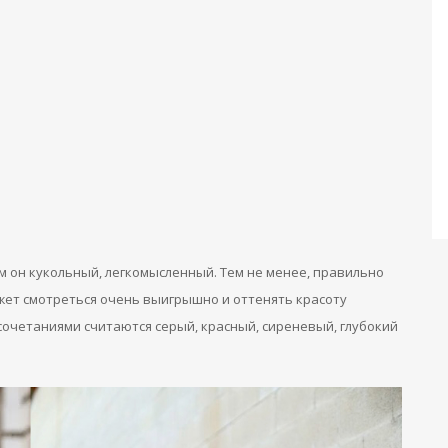
м он кукольный, легкомысленный. Тем не менее, правильно
ет смотреться очень выигрышно и оттенять красоту
четаниями считаются серый, красный, сиреневый, глубокий