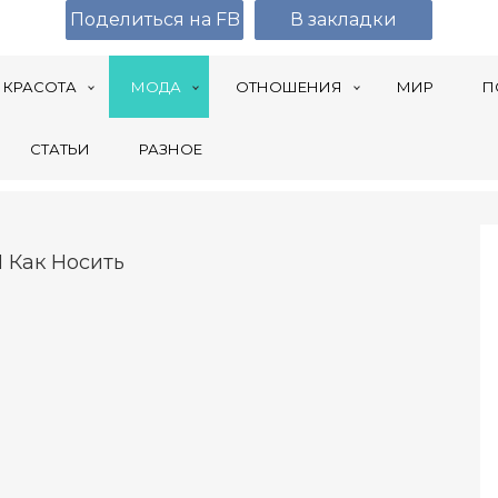
Поделиться на FB
В закладки
КРАСОТА
МОДА
ОТНОШЕНИЯ
МИР
П
СТАТЬИ
РАЗНОЕ
И Как Носить