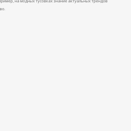
пример, на модных тусовках знание актуальных трендов
во.