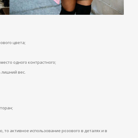
ового цвета;
место одного контрастного;
ь лишний вес.
сторан;
ю, то активное использование розового в деталях и в