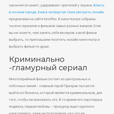
закончится сюжет, удерживает зрителей у экрана.
Власть
в ночном городе. Книга четвертая: Сила смотреть онлайн
предлагаем на сайте kinoflex. В кинотеатре собраны
тысячи сериалов и фильмов самых разных жанров. Если
вы не знаете, чем занять себя вечером, какой фильм
выбрать, то приглашаем посетить онлайн кинотеатр и
выбрать фильм по душе.
Криминально
-гламурный сериал
Многосерийный фильм состоит из центральных и
побочных линий – главный герой Призрак пытается
выйти из бизнеса, который является криминальным, для
того, чтобы легализовать его. В то время его партнерша
Анджела, первая любовь – прокурор ищет крупного
наркодилера, даже не подозревая, что это ее