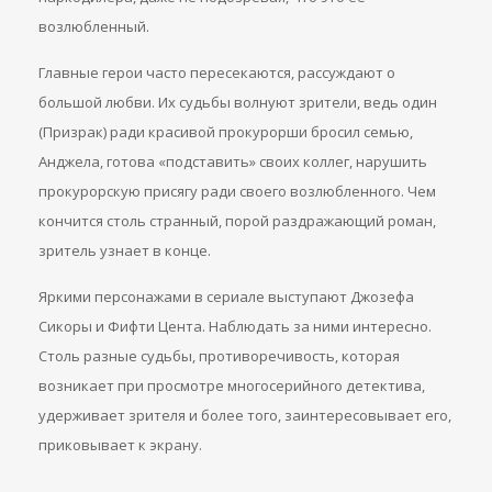
возлюбленный.
Главные герои часто пересекаются, рассуждают о
большой любви. Их судьбы волнуют зрители, ведь один
(Призрак) ради красивой прокурорши бросил семью,
Анджела, готова «подставить» своих коллег, нарушить
прокурорскую присягу ради своего возлюбленного. Чем
кончится столь странный, порой раздражающий роман,
зритель узнает в конце.
Яркими персонажами в сериале выступают Джозефа
Сикоры и Фифти Цента. Наблюдать за ними интересно.
Столь разные судьбы, противоречивость, которая
возникает при просмотре многосерийного детектива,
удерживает зрителя и более того, заинтересовывает его,
приковывает к экрану.