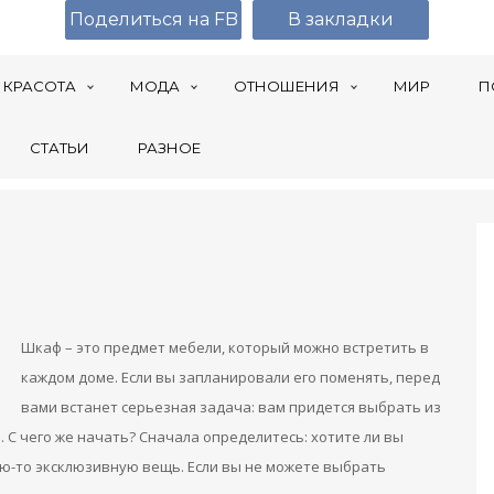
Поделиться на FB
В закладки
КРАСОТА
МОДА
ОТНОШЕНИЯ
МИР
П
СТАТЬИ
РАЗНОЕ
Шкаф – это предмет мебели, который можно встретить в
каждом доме. Если вы запланировали его поменять, перед
вами встанет серьезная задача: вам придется выбрать из
 С чего же начать? Сначала определитесь: хотите ли вы
ую-то эксклюзивную вещь. Если вы не можете выбрать