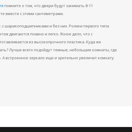
ля
помните о том, что двери будут занимать 8-11
те вместе с этими сантиметрами.
: с шарикоподшипниками и без них. Ролики первого типа
том двигаются плавно и легко. Ясное дело, что с
готавливается из высокопрочного пластика. Куда же
ать? Лучше всего подойдут темные, небольшие комнаты, где
. А встроенное зеркало еще и зрительно увеличит комнату.