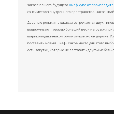
заказе вашего будущего
шкаф купе от производите
сантиметров внутреннего пространства. Заказывай
Дверные ролики на шкафах встречаются двух типов
выдерживают гораздо больший вес и нагрузку, при э
шарикоподшипником ролик лучше, но он дороже. Из
поставить новый шкаф? Какое место для этого выбр
есть закутки, которые не заставить другой мебелью