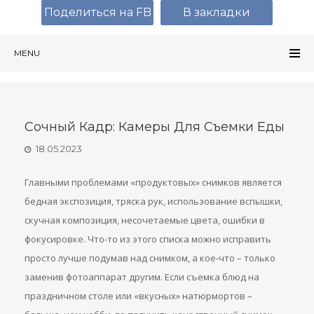
Поделиться на FB
В закладки
MENU
Сочный Кадр: Камеры Для Съемки Еды
18.05.2023
Главными проблемами «продуктовых» снимков является
бедная экспозиция, тряска рук, использование вспышки,
скучная композиция, несочетаемые цвета, ошибки в
фокусировке. Что-то из этого списка можно исправить
просто лучше подумав над снимком, а кое-что – только
заменив фотоаппарат другим. Если съемка блюд на
праздничном столе или «вкусных» натюрмортов –