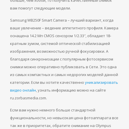
больше, чем хобби, то получить качественный снимок
вам помогут следующие модели.
Samsung WB250F Smart Camera – лучший вариант, когда
ваше увлечение – ведение аппетитного профиля. Камера
оснащена 14.2 Мп CMOS сенсором 1/2.33″, обладает 18-
кратным зумом, системой оптической стабилизацией
изображения, возможностью ручной фокусировки. А
благодаря синхронизации с популярным фотосервисом
снимки можно оперативно публиковать в Сети. Это одна
из самых компактных и самых недорогих моделей данной
категории. Если вы хотите качественно
уникализировать
видео онлайн
, узнать информацию можно на сайте
ru.zorbasmedia.com.
Если вам нужно немного больше стандартной
функциональности, но невысокая цена фотоаппарата все
так же в приоритетах, обратите снимание на Olympus