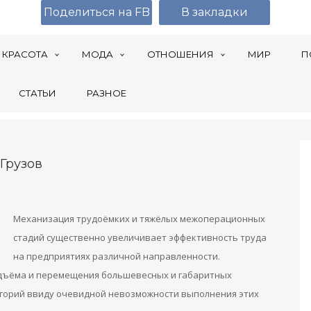
Поделиться на FB
В закладки
КРАСОТА
МОДА
ОТНОШЕНИЯ
МИР
П
СТАТЬИ
РАЗНОЕ
Грузов
Механизация трудоёмких и тяжёлых межоперационных
стадий существенно увеличивает эффективность труда
на предприятиях различной направленности.
дъёма и перемещения большевесных и габаритных
егорий ввиду очевидной невозможности выполнения этих