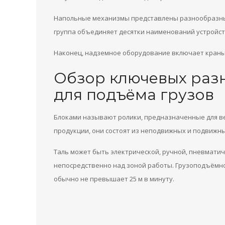
Напольные механизмы представлены разнообразными
группа объединяет десятки наименований устройст
Наконец, надземное оборудование включает краны
Обзор ключевых раз
для подъёма грузов
Блоками называют ролики, предназначенные для в
продукции, они состоят из неподвижных и подвижн
Таль может быть электрической, ручной, пневматич
непосредственно над зоной работы. Грузоподъёмно
обычно не превышает 25 м в минуту.