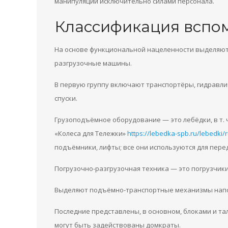
манипуляций исключительно силами персонала.
Классификация вспо
На основе функциональной нацеленности выделяют
разгрузочные машины.
В первую группу включают транспортёры, гидравл
спуски.
Грузоподъёмное оборудование — это лебёдки, в т.
«Колеса для Тележки»
https://lebedka-spb.ru/lebedki
подъёмники, лифты; все они используются для пере
Погрузочно-разгрузочная техника — это погрузчики
Выделяют подъёмно-транспортные механизмы напол
Последние представлены, в основном, блоками и та
могут быть задействованы домкраты.