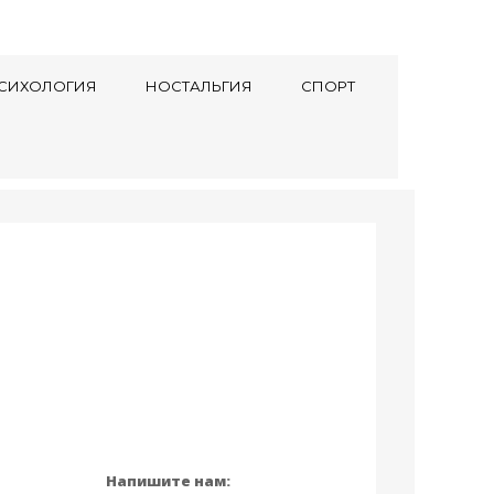
СИХОЛОГИЯ
НОСТАЛЬГИЯ
СПОРТ
Напишите нам: