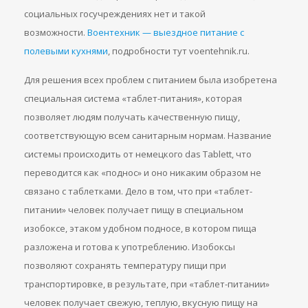
социальных госучреждениях нет и такой
возможности.
Воентехник — выездное питание с
полевыми кухнями
, подробности тут voentehnik.ru.
Для решения всех проблем с питанием была изобретена
специальная система «таблет-питания», которая
позволяет людям получать качественную пищу,
соответствующую всем санитарным нормам. Название
системы происходить от немецкого das Tablett, что
переводится как «поднос» и оно никаким образом не
связано с таблетками. Дело в том, что при «таблет-
питании» человек получает пищу в специальном
изобоксе, этаком удобном подносе, в котором пища
разложена и готова к употреблению. Изобоксы
позволяют сохранять температуру пищи при
транспортировке, в результате, при «таблет-питании»
человек получает свежую, теплую, вкусную пищу на