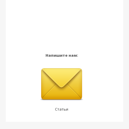
Напишите нам:
Статьи