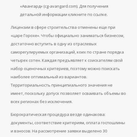
«Авангард» (cg-avangard.com). Для получения
детальной информации кликните по ссылке.
Лицензии в сфере строительства отменены еще при
«царе Горохе». Чтобы официально заниматься бизнесом,
достаточно вступить в одну из отраслевых
саморегулируемых организаций, коих по стране порядка
четырех сотен. Каждая предъявляет к соискателям свой
набор оценочных критериев, поэтому можно поискать
наиболее оптимальный из вариантов.
Территориальность принципиального значения не
имеет, поскольку допуск позволяет осваивать объемы во
всех регионах без исключения.
Бюрократическая процедура везде одинакова:
документы, соответствие критериям, оплата госпошлины
и взносов. На рассмотрение заявки выделено 30