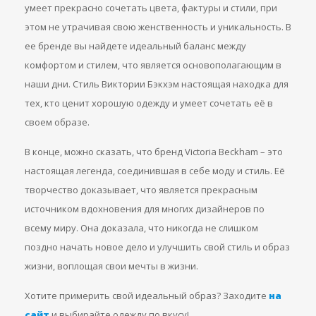
умеет прекрасно сочетать цвета, фактуры и стили, при
этом не утрачивая свою женственность и уникальность. В
ее бренде вы найдете идеальный баланс между
комфортом и стилем, что является основополагающим в
наши дни. Стиль Виктории Бэкхэм настоящая находка для
тех, кто ценит хорошую одежду и умеет сочетать её в
своем образе.
В конце, можно сказать, что бренд Victoria Beckham – это
настоящая легенда, соединившая в себе моду и стиль. Её
творчество доказывает, что является прекрасным
источником вдохновения для многих дизайнеров по
всему миру. Она доказала, что никогда не слишком
поздно начать новое дело и улучшить свой стиль и образ
жизни, воплощая свои мечты в жизни.
Хотите примерить свой идеальный образ? Заходите
на
сайт
и выбирайте одежду по вкусу!