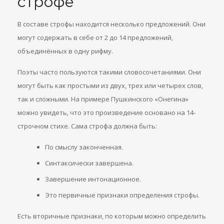
строфе
В составе строфы находится несколько предложений. Они
могут содержать в себе от 2 до 14 предложений,
объединённых в одну рифму.
Поэты часто пользуются такими словосочетаниями. Они
могут быть как простыми из двух, трех или четырех слов,
так и сложными. На примере Пушкинского «Онегина»
можно увидеть, что это произведение основано на 14-
строчном стихе. Сама строфа должна быть:
По смыслу законченная.
Синтаксически завершена.
Завершение интонационное.
Это первичные признаки определения строфы.
Есть вторичные признаки, по которым можно определить