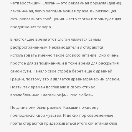
четверостиший. Слоган — это рекламная формула (девиз);
лаконичная, легко запоминающая фраза, выражающая
суть рекламного сообщения. Часто слоган используют для
продвижения товара.
В настоящее время этот слоган является самым
распространённым. Рекламодатели и стараются
использовать именно такое словосочетание. Оно очень
простое для запоминания, и в тоже время для раскрытия
самой сути. Начало свое строфа берёт еще с древней
Греции, поэтому это и является древнегреческим словом.
Поэты тех времен воспевали в своих стихах
возлюбленных. Слагали рифмы про любовь.
По длине они были разные. Каждый по-своему
преподносил свои чувства. И до сих пор современные
поэты стараются придерживаться этого сочетания слов.