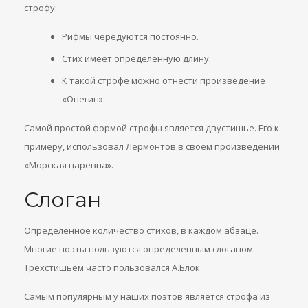
строфу:
Рифмы чередуются постоянно.
Стих имеет определённую длину.
К такой строфе можно отнести произведение
«Онегин»:
Самой простой формой строфы является двустишье. Его к
примеру, использовал Лермонтов в своем произведении
«Морская царевна».
Слоган
Определенное количество стихов, в каждом абзаце.
Многие поэты пользуются определенным слоганом.
Трехстишьем часто пользовался А.Блок.
Самым популярным у наших поэтов является строфа из