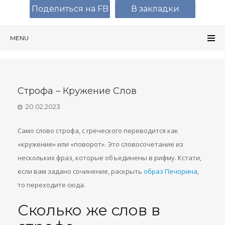
Поделиться на FB
В закладки
MENU
Строфа – Кружение Слов
20.02.2023
Само слово строфа, с греческого переводится как
«кружение» или «поворот». Это словосочетание из
нескольких фраз, которые объединены в рифму. Кстати,
если вам задано сочинение, раскрыть
образ Печорина
,
то переходите сюда.
Сколько же слов в