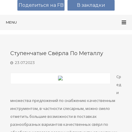
Поделиться на FB
В закладки
MENU
Ступенчатые Свёрла По Металлу
23.07.2023
Ср
ед
и
множества предложений по снабжению качественным
инструментом, в частности слесарным, можно смело
отметить большие возможности в поставках
разнообразных вариантов качественных свёрл по