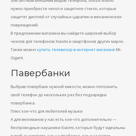
элегантным внешним видом телефона, обязательно
нужно приобрести чехол и защитное стекло, которые
защитят дисплей от случайных царапин и механических
повреждений.
В предложении магазина вы найдете широкий выбор
чехлов для телефонов Xiaomi и смартфонов других марок.
Также можно
купить телевизор в интернет магазине
Mi-
Gigant.
Павербанки
Выбрав повербанк нужной емкости, можно пополнить
свой телефон до нескольких раз без подзарядки
повербанка.
Плюс кое-что для любителей музыки
А для меломанов у нас есть кое-что дополнительно —
беспроводные наушники Xiaomi, которые будут идеальны
в любых условиях, как на пробежке, так и за рулем