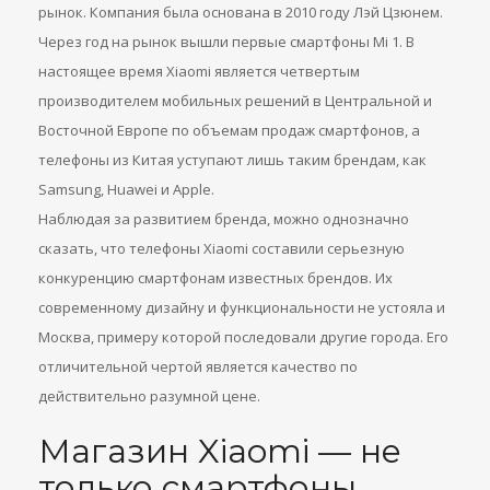
рынок. Компания была основана в 2010 году Лэй Цзюнем.
Через год на рынок вышли первые смартфоны Mi 1. В
настоящее время Xiaomi является четвертым
производителем мобильных решений в Центральной и
Восточной Европе по объемам продаж смартфонов, а
телефоны из Китая уступают лишь таким брендам, как
Samsung, Huawei и Apple.
Наблюдая за развитием бренда, можно однозначно
сказать, что телефоны Xiaomi составили серьезную
конкуренцию смартфонам известных брендов. Их
современному дизайну и функциональности не устояла и
Москва, примеру которой последовали другие города. Его
отличительной чертой является качество по
действительно разумной цене.
Магазин Xiaomi — не
только смартфоны