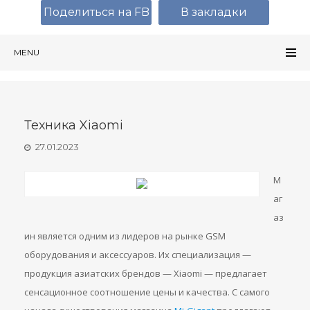
Поделиться на FB
В закладки
MENU
Техника Xiaomi
27.01.2023
М
аг
аз
ин является одним из лидеров на рынке GSM
оборудования и аксессуаров. Их специализация —
продукция азиатских брендов — Xiaomi — предлагает
сенсационное соотношение цены и качества. С самого