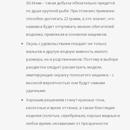
30-34 мм – такая добыча обязательно придется
по душе крупной рыбе. При этом вес приманки
способен достигать 22 грамм, а это значит, что
наживка будет отпугивать мелких обитателей
водоема, привлекая в основном хищников.
Окунь с удовольствием поедает не только
мальков и другую водную живность малого
размера, но и родственников. Поэтому в выборе
расцветки следует рассмотреть модели,
имитирующие окраску полосатого хищника – с
высокой вероятностью они будут самыми
удачными.
Хорошим решением станут красные тона,
кислотные и яркие оттенки, а также блестящие
изделия (золотые, серебряные), хорошо видные в
любое время, независимо от прозрачности