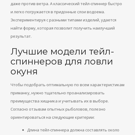
даже против ветра. А классический тейл-спиннер быстро
и легко погружается в придонные слои водоема.
Экспериментируя с разными типами изделий, удается
найти форму, которая позволит получить наилучший
результат.
Лучшие модели тейл-
спиннеров для ловли
окуня
Чтобы подобрать оптимальную по всем характеристикам
приманку, нужно тщательно проанализировать
преимущества хищника и учитывать их в выборе.
Согласно отзывам опытных рыболовов, полезно
ориентироваться на следующие критерии:
Длина тейл-спиннера должна составлять около