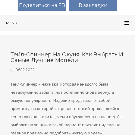
Поделиться на FB
В закладки
MENU
Тейл-Спиннер На Окуня: Как Выбрать И
Самые Лучшие Модели
06.12.2022
Тейл-Спиннер – наживка, которая ненадолго была
незаслуженно забыта, но постепенно снова вернула
былую популярность. Изделие представляет собой
приманку, на которой закреплен тонкий вращающийся
лепесток (хвост или tail, чем и обусловлено название). Для
рыбалки на хищника такой вариант подходит идеально,
главное правильно подобрать нужную модель.