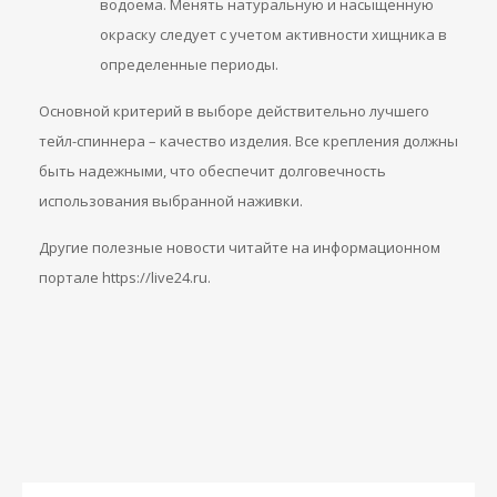
водоема. Менять натуральную и насыщенную
окраску следует с учетом активности хищника в
определенные периоды.
Основной критерий в выборе действительно лучшего
тейл-спиннера – качество изделия. Все крепления должны
быть надежными, что обеспечит долговечность
использования выбранной наживки.
Другие полезные новости читайте на информационном
портале https://live24.ru.