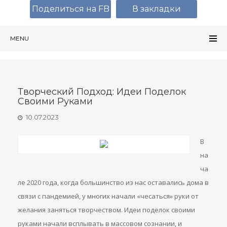
Поделиться на FB
В закладки
MENU
Творческий Подход: Идеи Поделок
Своими Руками
10.07.2023
В
на
ча
ле 2020 года, когда большинство из нас оставались дома в
связи с пандемией, у многих начали «чесаться» руки от
желания заняться творчеством. Идеи поделок своими
руками начали всплывать в массовом сознании, и