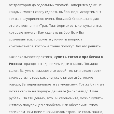
от тракторов до седельных тягачей. Наверняка даже не
каждый сможет сразу сделать выбор, ведь ассортимент
тех же полуприцепов очень большой. Специально для
этого в компании «Трак-Платформа» есть консультанты,
которые помогут Вам сделать выбор. Если Вы
сомневаетесь, то можете уточнить вопрос у
консультантов, которые точно помогут Вам его решить.
Как показывает практика,
купить тягач с пробегом в
России
гораздо выгоднее, чем идти в салон. Покидая
салон, Вы уже списываете со своей техники около трети
стоимости, потому как она уже считается бу. οначе
говоря, Вы переплачиваете за «новизну». Тот же бу тягач
может стоить на порядок дешевле (экономия до 1 млн.
рублей). За эти деньги, что Вы сэкономите, можно купить
к тягачу полуприцеп с пробегом или обеспечить тягач
топливом на многие тысячи километров. Не столь важно,