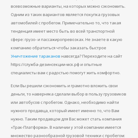
всевозможные варианты, на которых можно сэкономить.
Одним из таких вариантов является покупка грузовых
автомобилей с пробегом. Примечательно то, что такая
тенденция имеет место быть во всей транспортной
сфере: грузо- и пассажиропревозках. Не знаете в какую
компанию обратиться чтобы заказать быстрое
Уничтожение тараканов
навсегда? Переходите на сайт
https://служба-дезинсекции-мск.рф и опытные
специалисты вам с радостью помогут жить комфортно.
Если Вы решили сэкономить и грамотно вложить свои
деньги, то наверняка сделали выбор в пользу грузовиков
или автобусов с пробегом. Однако, необходимо найти
нужного продавца, который имеет именно то, что Вам
нужно. Таким продавцом для Вас может стать компания
«Трак-Платформа». В наличии у этой компании имеется
множество разнообразной грузовой техники с пробегом: