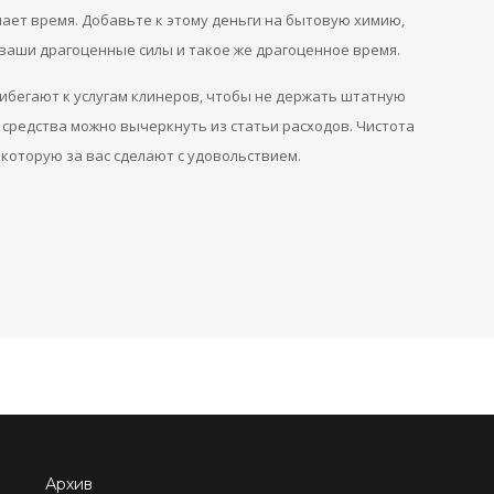
мает время. Добавьте к этому деньги на бытовую химию,
 ваши драгоценные силы и такое же драгоценное время.
ибегают к услугам клинеров, чтобы не держать штатную
ие средства можно вычеркнуть из статьи расходов. Чистота
 которую за вас сделают с удовольствием.
Архив