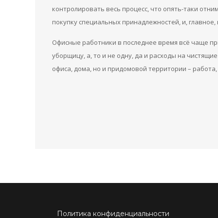
контролировать весь процесс, что опять-таки отни
покупку специальных принадлежностей, и, главное,
Офисные работники в последнее время всё чаще пр
уборщицу, а, то и не одну, да и расходы на чистящ
офиса, дома, но и придомовой территории – работа,
Политика конфиденциальности