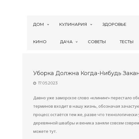
ДОМ
КУЛИНАРИЯ
ЗДОРОВЬЕ
КИНО
ДАЧА
СОВЕТЫ
ТЕСТЫ
Уборка Должна Когда-Нибудь Зака
17.05.2023
Давно уже заморское слово «клининг» перестало о
терминов входит в нашу жизнь, обозначая зачастую
процесс остаётся тем же, разве что технологическ
деревянной швабры и веника заняли совсем соврем
можете тут.