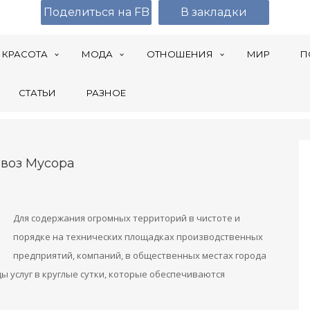
Поделиться на FB
В закладки
КРАСОТА
МОДА
ОТНОШЕНИЯ
МИР
П
СТАТЬИ
РАЗНОЕ
ывоз Мусора
Для содержания огромных территорий в чистоте и
порядке на технических площадках производственных
предприятий, компаний, в общественных местах города
 услуг в круглые сутки, которые обеспечиваются