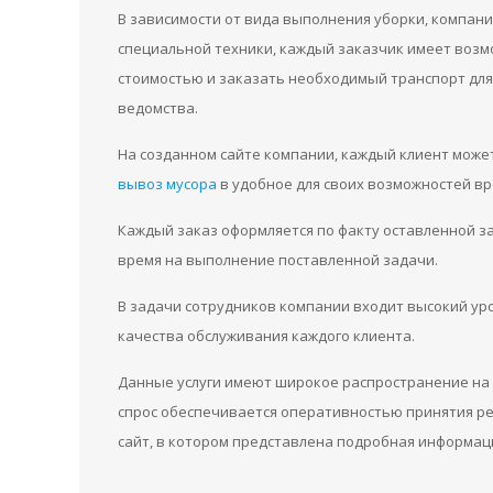
В зависимости от вида выполнения уборки, компани
специальной техники, каждый заказчик имеет возмо
стоимостью и заказать необходимый транспорт для
ведомства.
На созданном сайте компании, каждый клиент може
вывоз мусора
в удобное для своих возможностей вр
Каждый заказ оформляется по факту оставленной з
время на выполнение поставленной задачи.
В задачи сотрудников компании входит высокий ур
качества обслуживания каждого клиента.
Данные услуги имеют широкое распространение на 
спрос обеспечивается оперативностью принятия ре
сайт, в котором представлена подробная информац