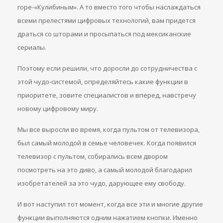
горе-«Кулибиным». А то вместо того чтобы наслаждаться
всеми прелестями цифровых технологий, вам придется
драться со шторами и просыпаться под мексиканские
сериалы.
Поэтому если решили, что доросли до сотрудничества с
этой чудо-системой, определяйтесь какие функции в
приоритете, зовите специалистов и вперед, навстречу
новому цифровому миру.
Мы все выросли во время, когда пультом от телевизора,
был самый молодой в семье человечек. Когда появился
телевизор с пультом, собирались всем двором
посмотреть на это диво, а самый молодой благодарил
изобретателей за это чудо, дарующее ему свободу.
И вот наступил тот момент, когда все эти и многие другие
функции выполняются одним нажатием кнопки. Именно