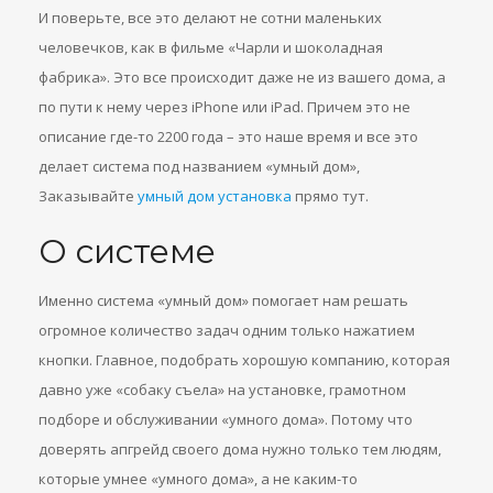
И поверьте, все это делают не сотни маленьких
человечков, как в фильме «Чарли и шоколадная
фабрика». Это все происходит даже не из вашего дома, а
по пути к нему через iPhone или iPad. Причем это не
описание где-то 2200 года – это наше время и все это
делает система под названием «умный дом»,
Заказывайте
умный дом установка
прямо тут.
О системе
Именно система «умный дом» помогает нам решать
огромное количество задач одним только нажатием
кнопки. Главное, подобрать хорошую компанию, которая
давно уже «собаку съела» на установке, грамотном
подборе и обслуживании «умного дома». Потому что
доверять апгрейд своего дома нужно только тем людям,
которые умнее «умного дома», а не каким-то