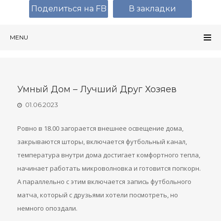
Поделиться на FB
В закладки
MENU
Умный Дом – Лучший Друг Хозяев
01.06.2023
Ровно в 18.00 загорается внешнее освещение дома,
закрываются шторы, включается футбольный канал,
температура внутри дома достигает комфортного тепла,
начинает работать микроволновка и готовится попкорн.
А параллельно с этим включается запись футбольного
матча, который с друзьями хотели посмотреть, но
немного опоздали.