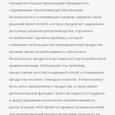
Сегодня все больше организаций обращаются к
современным технологиям для обеспечения
безопасности и отслеживания товаров. Одним из таких
решений является AVLD, которое предлагает надежные и
доступные решения для производства, торговли и
потребителей. Одной из проблем, с которой
сталкиваются большинство производителей продуктов
питания, является необходимость обеспечить
безопасность продукта и доставить его до потребителя в
правильном виде. AVLD решает эту проблему,
предоставляя простой и надежный способ отслеживания
продуктов питания с помощью этикеток. Этикетки могут
быть легко прикреплены к продуктам, а также имеют
дополнительные функции, такие как защита от подделки
и предотвращение незаконного проникновения на
рынок. В целом, AVLD является одним из лучших решений
для производителей продуктов питания, поскольку он