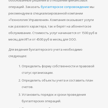
обоснованные решения в отношении финансовых
операций. Заказать
бухгалтерское сопровождение
мы
рекомендуем в специализированной компании
«Технология Управления». Компания оказывает услуги
как разового характера, так и берёт на абонентское
обслуживание. Стоимость услуг начинается от 1500 руб в
месяц для ИП и от 4500 руб в месяц для ООО.
Для ведения бухгалтерского учета необходимо
следующее:
Определить форму собственности и правовой
статус организации.
Определить объекты учета и составить план
счетов.
Установить порядок и сроки проведения
бухгалтерских операций.