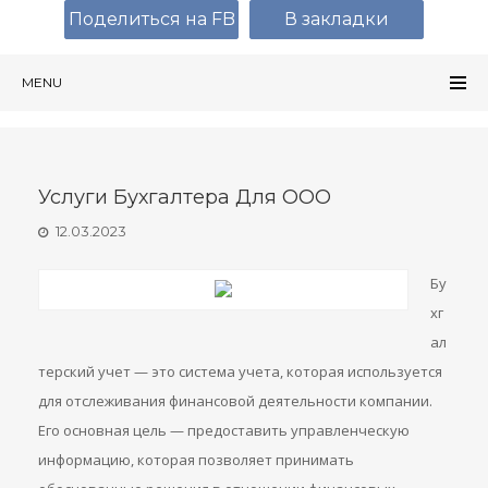
Поделиться на FB
В закладки
MENU
Услуги Бухгалтера Для ООО
12.03.2023
Бу
хг
ал
терский учет — это система учета, которая используется
для отслеживания финансовой деятельности компании.
Его основная цель — предоставить управленческую
информацию, которая позволяет принимать