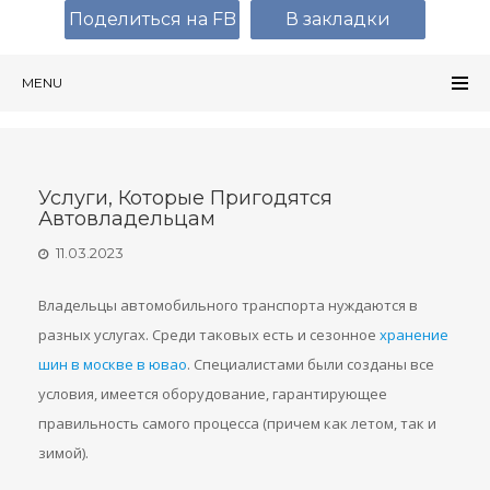
Поделиться на FB
В закладки
MENU
Услуги, Которые Пригодятся
Автовладельцам
11.03.2023
Владельцы автомобильного транспорта нуждаются в
разных услугах. Среди таковых есть и сезонное
хранение
шин в москве в ювао
. Специалистами были созданы все
условия, имеется оборудование, гарантирующее
правильность самого процесса (причем как летом, так и
зимой).