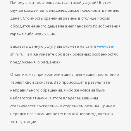
Почему стоит воспользоваться такой услугой? В этом
случае каждый автовладелец сможет сэкономить немало
денег. Стоимость хранения резины в столице России
обходится намного дешевле внепланового приобретения
гаража либо новых шин.
Заказать данную услугу вы сможете на сайте
www.vse-
shini.ru
. Там же узнаете обо всех основных особенностях
предложения, о расценках.
Отметим, что при хранении шины для машин постепенно
теряют свои свойства. Это происходит в результате
неправильного обращения. Либо же условия были
неблагоприятными. В итоге владелец машины
сталкивается с ускоренным старением резины. Причем
нередко все заканчивается полной непригодностью к
эксплуатации.