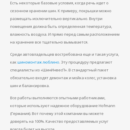
Есть некоторые базовые условия, когда речь идет о
сезонном хранении шин. К примеру, покрышки можно
размещать исключительно вертикально. Внутри
помещения должна быть определенная температура,
влажность воздуха. И прямо перед самым расположением
на хранение все тщательно вымывается.
Среди автовладельцев востребована еще и такая услуга,
как
шиномонтаж люблино
. Эту процедуру предлагают
специалисты из «ШинИнвесП». В стандартный пакет
обязательно входят демонтаж и мойка колес, установка
шин и балансировка.
Все работы выполняются опытными работниками,
которые используют надежное оборудование Hofmann
(Германия). Вот почему этой компании вы можете
доверять на 100%. Качество предоставляемых услуг
всегда будет на высоте.