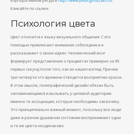
корпоративном ресурсе
http://www.petergofdizain.ru/
.
Кликайте по ссылке.
Психология цвета
Цвет относится к языку визуального общения. С его
помощью привлекают внимание собеседника и
рассказывают о своих идеях. Человеческий мозг
формирует представление о предметах примерно за 90
первых секунд после того, как их нашел взгляд. Причем
три четверти это времени отводится восприятию красок.
В этом смысле, полиграфический дизайн обязан быть
запоминающимся и вызывать у целевой аудитории
именно те ассоциации, которые необходимы заказчику.
Это принципиально важный момент, поскольку все люди
даже в разном душевном состоянии воспринимают одни
и те же цвета неодинаково.