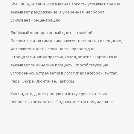
Shell, IKEA, Билайн. Чрезмерная яркость утомляет зрение,
вызывает раздражение, а умеренная, наоборот,
усиливает концентрацию.
Любимый корпоративный цвет — голубой.
Положительная символика: мужественность, созерцание,
интеллигентность, лояльность, правосудие.
Отрицательная: депрессия, холод, апатия. В организме
вызывает химические процессы, способствующие
успокоению. Встречается в логотипах Facebook, Twitter,
Pepsi, Skype, Вконтакте, Газпром.
Как видите, даже простую визитку сделать не так
непросто, как кажется. С одним цветом намучаешься.