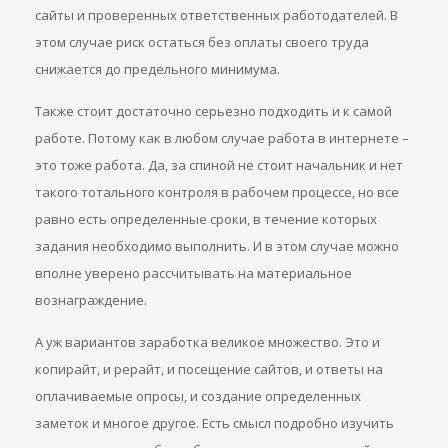
сайты и проверенных ответственных работодателей. В
этом случае риск остаться без оплаты своего труда
снижается до предельного минимума.
Также стоит достаточно серьезно подходить и к самой
работе. Потому как в любом случае работа в интернете –
это тоже работа. Да, за спиной не стоит начальник и нет
такого тотального контроля в рабочем процессе, но все
равно есть определенные сроки, в течение которых
задания необходимо выполнить. И в этом случае можно
вполне уверено рассчитывать на материальное
вознаграждение.
А уж вариантов заработка великое множество. Это и
копирайт, и рерайт, и посещение сайтов, и ответы на
оплачиваемые опросы, и создание определенных
заметок и многое другое. Есть смысл подробно изучить