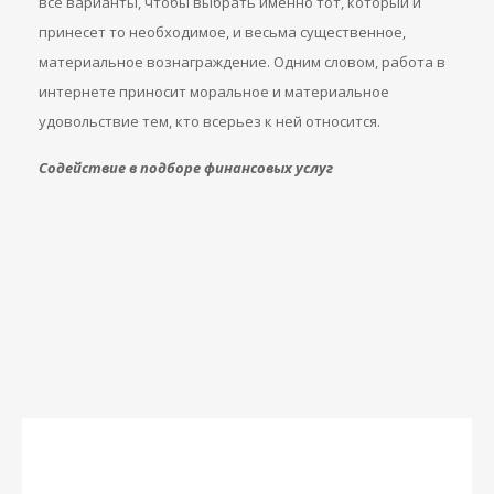
все варианты, чтобы выбрать именно тот, который и
принесет то необходимое, и весьма существенное,
материальное вознаграждение. Одним словом, работа в
интернете приносит моральное и материальное
удовольствие тем, кто всерьез к ней относится.
Содействие в подборе финансовых услуг