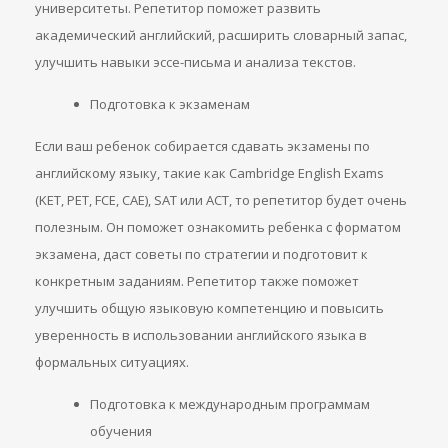
университеты. Репетитор поможет развить
академический английский, расширить словарный запас,
улучшить навыки эссе-письма и анализа текстов.
Подготовка к экзаменам
Если ваш ребенок собирается сдавать экзамены по
английскому языку, такие как Cambridge English Exams
(KET, PET, FCE, CAE), SAT или ACT, то репетитор будет очень
полезным. Он поможет ознакомить ребенка с форматом
экзамена, даст советы по стратегии и подготовит к
конкретным заданиям. Репетитор также поможет
улучшить общую языковую компетенцию и повысить
уверенность в использовании английского языка в
формальных ситуациях.
Подготовка к международным программам
обучения