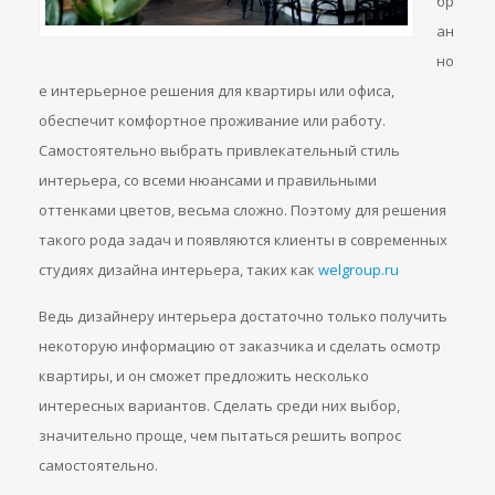
бр
ан
но
е интерьерное решения для квартиры или офиса,
обеспечит комфортное проживание или работу.
Самостоятельно выбрать привлекательный стиль
интерьера, со всеми нюансами и правильными
оттенками цветов, весьма сложно. Поэтому для решения
такого рода задач и появляются клиенты в современных
студиях дизайна интерьера, таких как
welgroup.ru
Ведь дизайнеру интерьера достаточно только получить
некоторую информацию от заказчика и сделать осмотр
квартиры, и он сможет предложить несколько
интересных вариантов. Сделать среди них выбор,
значительно проще, чем пытаться решить вопрос
самостоятельно.