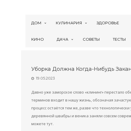
ДОМ
КУЛИНАРИЯ
ЗДОРОВЬЕ
КИНО
ДАЧА
СОВЕТЫ
ТЕСТЫ
Уборка Должна Когда-Нибудь Зака
19.05.2023
Давно уже заморское слово «клининг» перестало о
терминов входит в нашу жизнь, обозначая зачастую
процесс остаётся тем же, разве что технологическ
деревянной швабры и веника заняли совсем соврем
можете тут.