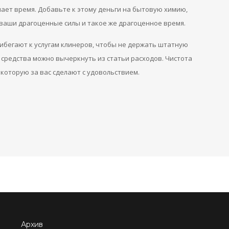
мает время. Добавьте к этому деньги на бытовую химию,
 ваши драгоценные силы и такое же драгоценное время.
ибегают к услугам клинеров, чтобы не держать штатную
ие средства можно вычеркнуть из статьи расходов. Чистота
 которую за вас сделают с удовольствием.
Архив