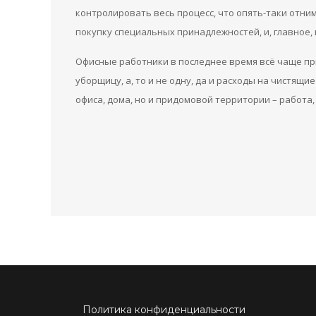
контролировать весь процесс, что опять-таки отни
покупку специальных принадлежностей, и, главное,
Офисные работники в последнее время всё чаще пр
уборщицу, а, то и не одну, да и расходы на чистящ
офиса, дома, но и придомовой территории – работа,
Политика конфиденциальности