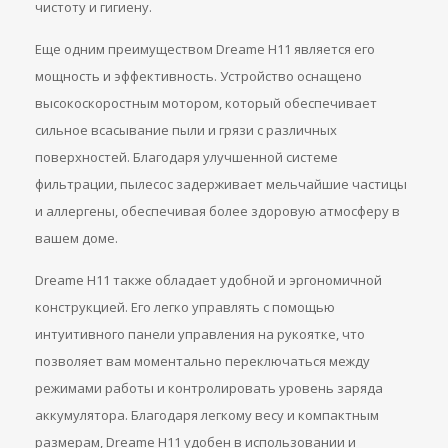
чистоту и гигиену.
Еще одним преимуществом Dreame H11 является его
мощность и эффективность. Устройство оснащено
высокоскоростным мотором, который обеспечивает
сильное всасывание пыли и грязи с различных
поверхностей. Благодаря улучшенной системе
фильтрации, пылесос задерживает мельчайшие частицы
и аллергены, обеспечивая более здоровую атмосферу в
вашем доме.
Dreame H11 также обладает удобной и эргономичной
конструкцией. Его легко управлять с помощью
интуитивного панели управления на рукоятке, что
позволяет вам моментально переключаться между
режимами работы и контролировать уровень заряда
аккумулятора. Благодаря легкому весу и компактным
размерам, Dreame H11 удобен в использовании и