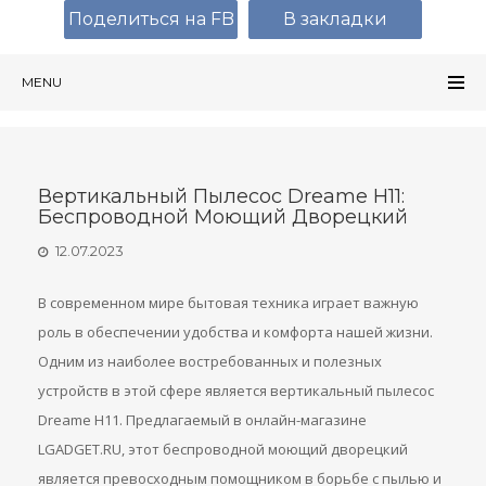
Поделиться на FB
В закладки
MENU
Вертикальный Пылесос Dreame H11:
Беспроводной Моющий Дворецкий
12.07.2023
В современном мире бытовая техника играет важную
роль в обеспечении удобства и комфорта нашей жизни.
Одним из наиболее востребованных и полезных
устройств в этой сфере является вертикальный пылесос
Dreame H11. Предлагаемый в онлайн-магазине
LGADGET.RU, этот беспроводной моющий дворецкий
является превосходным помощником в борьбе с пылью и