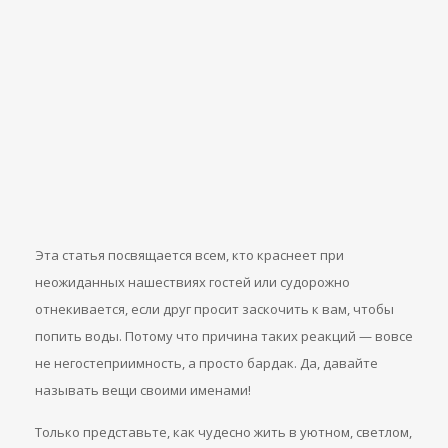
Эта статья посвящается всем, кто краснеет при
неожиданных нашествиях гостей или судорожно
отнекивается, если друг просит заскочить к вам, чтобы
попить воды. Потому что причина таких реакций — вовсе
не негостеприимность, а просто бардак. Да, давайте
называть вещи своими именами!
Только представьте, как чудесно жить в уютном, светлом,