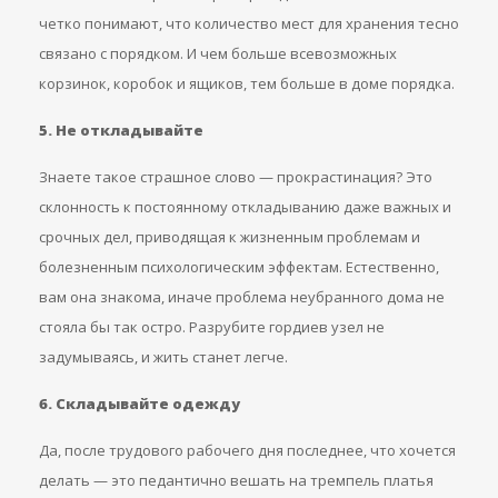
четко понимают, что количество мест для хранения тесно
связано с порядком. И чем больше всевозможных
корзинок, коробок и ящиков, тем больше в доме порядка.
5. Не откладывайте
Знаете такое страшное слово — прокрастинация? Это
склонность к постоянному откладыванию даже важных и
срочных дел, приводящая к жизненным проблемам и
болезненным психологическим эффектам. Естественно,
вам она знакома, иначе проблема неубранного дома не
стояла бы так остро. Разрубите гордиев узел не
задумываясь, и жить станет легче.
6. Складывайте одежду
Да, после трудового рабочего дня последнее, что хочется
делать — это педантично вешать на тремпель платья