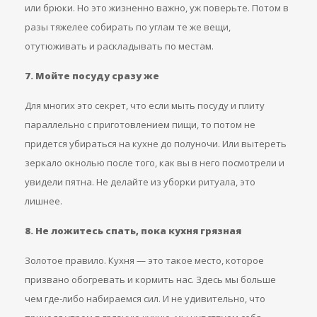
или брюки. Но это жизненно важно, уж поверьте. Потом в
разы тяжелее собирать по углам те же вещи,
отутюживать и раскладывать по местам.
7. Мойте посуду сразу же
Для многих это секрет, что если мыть посуду и плиту
параллельно с приготовлением пищи, то потом не
придется убираться на кухне до полуночи. Или вытереть
зеркало окнолью после того, как вы в него посмотрели и
увидели пятна. Не делайте из уборки ритуала, это
лишнее.
8. Не ложитесь спать, пока кухня грязная
Золотое правило. Кухня — это такое место, которое
призвано обогревать и кормить нас. Здесь мы больше
чем где-либо набираемся сил. И не удивительно, что