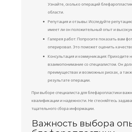
Узнайте, сколько операций блефаропластик
области.
Репутация и отзывы: Исследуйте репутацию
имеет ли он положительный опыт и высоку
Галерея работ: Попросите показать вам фо
оперировал. Это поможет оценить качество
Консультация и коммуникация: Приходите 
взаимопонимание со специалистом. Он долж
преимуществах и возможных рисках, а такж
результате операции.
При выборе специалиста для блефаропластики важн
квалификации и надежности. Не стесняйтесь задав
тщательного сбора информации.
Важность выбора опы