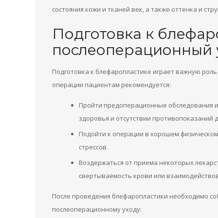
состояния кожи и тканей век, а также оттенка и стр
Подготовка к блефар
послеоперационный 
Подготовка к блефаропластике играет важную роль
операции пациентам рекомендуется:
Пройти предоперационные обследования и 
здоровья и отсутствии противопоказаний д
Подойти к операции в хорошем физическом
стрессов.
Воздержаться от приема некоторых лекарс
свертываемость крови или взаимодействова
После проведения блефаропластики необходимо с
послеоперационному уходу: