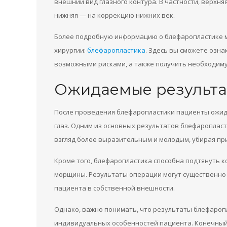
внешний вид глазного контура. В частности, верхн
нижняя — на коррекцию нижних век.
Более подробную информацию о блефаропластике м
хирургии:
блефаропластика
. Здесь вы сможете озн
возможными рисками, а также получить необходим
Ожидаемые результа
После проведения блефаропластики пациенты ожид
глаз. Одним из основных результатов блефаропласт
взгляд более выразительным и молодым, убирая пр
Кроме того, блефаропластика способна подтянуть ко
морщины. Результаты операции могут существенно
пациента в собственной внешности.
Однако, важно понимать, что результаты блефароп
индивидуальных особенностей пациента. Конечный 