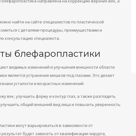
яя блефаропластика направлена на коррекцию верхних век, а
ожно найти на сайте специалистов по пластической
акомиться с деталями процедуры, преимуществами и
ую консультацию специалиста.
ты блефаропластики
ают видимых изменений и улучшения внешности области
ики является устранение мешков под глазами. Это делает
изнаки усталости и возрастных изменений.
жу век, улучшить форму и контур глаз, а также разгладить
 улучшить общий внешний вид лица и повысить уверенность
ластики могут варьироваться в зависимости от
результат будет зависеть от квалификации хирурга,