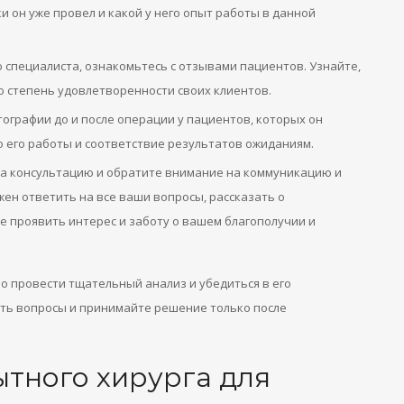
и он уже провел и какой у него опыт работы в данной
 специалиста, ознакомьтесь с отзывами пациентов. Узнайте,
ю степень удовлетворенности своих клиентов.
тографии до и после операции у пациентов, которых он
 его работы и соответствие результатов ожиданиям.
на консультацию и обратите внимание на коммуникацию и
ен ответить на все ваши вопросы, рассказать о
е проявить интерес и заботу о вашем благополучии и
о провести тщательный анализ и убедиться в его
ать вопросы и принимайте решение только после
тного хирурга для