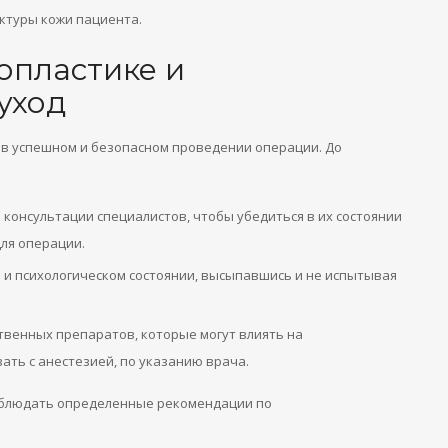
уктуры кожи пациента.
опластике и
уход
 в успешном и безопасном проведении операции. До
консультации специалистов, чтобы убедиться в их состоянии
ля операции.
 и психологическом состоянии, высыпавшись и не испытывая
твенных препаратов, которые могут влиять на
ть с анестезией, по указанию врача.
облюдать определенные рекомендации по