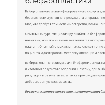
блефаропластики
Выбор опытного и квалифицированного хирурга дл
безопасности и успешного результата операции. По
глаз, что требует точности и мастерства, важно на
Опытный хирург, специализирующийся на блефароп
навыками, но и пониманием анатомии глазного рег
пациент. Опытный специалист также сможет точно
пациента, адаптировать методику операции и дост
Выбирая опытного хирурга для блефаропластики, п
и итоговом результате операции. Поэтому, при выб
репутации и результатам, а также проконсультиров
добросовестную взаимосвязь.
Возможны противопоказания, проконсультируйте