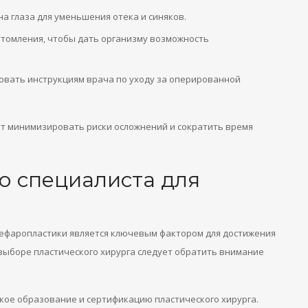
а глаза для уменьшения отека и синяков.
утомления, чтобы дать организму возможность
вать инструкциям врача по уходу за оперированной
т минимизировать риски осложнений и сократить время
о специалиста для
лефаропластики является ключевым фактором для достижения
выборе пластического хирурга следует обратить внимание
кое образование и сертификацию пластического хирурга.