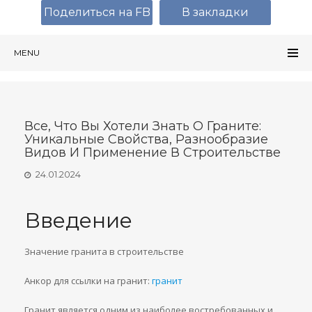
Поделиться на FB
В закладки
MENU
Все, Что Вы Хотели Знать О Граните:
Уникальные Свойства, Разнообразие
Видов И Применение В Строительстве
24.01.2024
Введение
Значение гранита в строительстве
Анкор для ссылки на гранит:
гранит
Гранит является одним из наиболее востребованных и