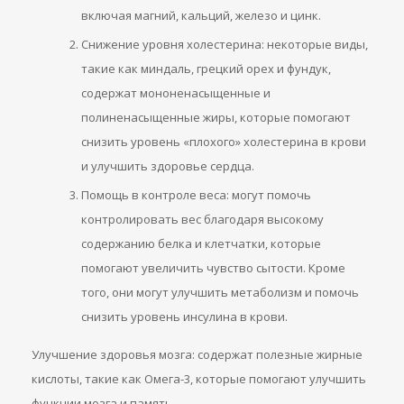
включая магний, кальций, железо и цинк.
Снижение уровня холестерина: некоторые виды,
такие как миндаль, грецкий орех и фундук,
содержат мононенасыщенные и
полиненасыщенные жиры, которые помогают
снизить уровень «плохого» холестерина в крови
и улучшить здоровье сердца.
Помощь в контроле веса: могут помочь
контролировать вес благодаря высокому
содержанию белка и клетчатки, которые
помогают увеличить чувство сытости. Кроме
того, они могут улучшить метаболизм и помочь
снизить уровень инсулина в крови.
Улучшение здоровья мозга: содержат полезные жирные
кислоты, такие как Омега-3, которые помогают улучшить
функции мозга и память.