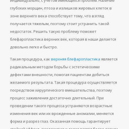
индивидуально, с учетом имеющихся проблем. Наличие
глубоких морщин, птоза и излишков жировых клеток в
зоне верхнего века способствует тому, что взгляд
получается тяжелым, поэтому стоит устранить такой
недостаток. Решить такую проблему поможет
блефаропластика верхних век, которая в наши делается
довольно легко и быстро.
Такая процедура, как
верхняя блефаропластика
является
радикальным методом борьбы с эстетическими
дефектами внешности, помогая пациентам добиться
желаемого результата. Такая процедура осуществляется
посредством хирургического вмешательства, поэтому
процесс заживления достаточно длительный. При
проведении такого процесса устраняются возрастные
изменения век или их врожденные аномалии, меняется
форма и разрез глаз. Оказанная помощь гарантирует