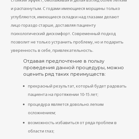
стойкий эффект, омолаживая и делая взгляд более легким
и распахнутым. С годами имеющиеся морщины только
углубляются, имеющиеся складки над глазами делают
лицо гораздо старше, доставляя пациенту
психологический дискомфорт. Современный подход
позволит не только устранить проблему, но и подарить
уверенность в себе, привлекательность.
Отдавая предпочтение в пользу
проведения данной процедуры, можно
оценить ряд таких преимуществ:
прекрасный результат, который будет радовать
пациента на протяжении 10-15 лет;
процедура является довольно легким
осложнением;
возможность избавиться от ряда проблем в
области глаз;