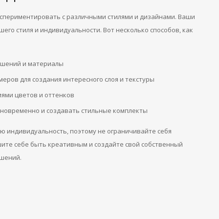
спериментировать с различными стилями и дизайнами. Ваши
го стиля и индивидуальности. Вот несколько способов, как
ашений и материалы
еров для создания интересного слоя и текстуры
ями цветов и оттенков
дновременно и создавать стильные комплекты
ою индивидуальность, поэтому не ограничивайте себя
ите себе быть креативным и создайте свой собственный
шений.