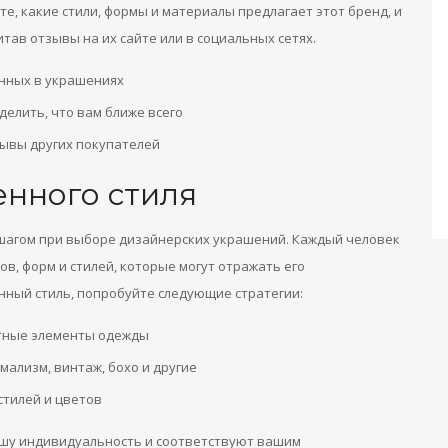
, какие стили, формы и материалы предлагает этот бренд, и
тав отзывы на их сайте или в социальных сетях.
нных в украшениях
делить, что вам ближе всего
ывы других покупателей
нного стиля
 шагом при выборе дизайнерских украшений. Каждый человек
, форм и стилей, которые могут отражать его
нный стиль, попробуйте следующие стратегии:
тные элементы одежды
мализм, винтаж, бохо и другие
стилей и цветов
шу индивидуальность и соответствуют вашим