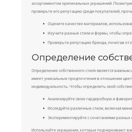
ассортиментом оригинальных украшений. Посмотрите
проверьте его репутацию среди покупателей, прочи
Оцените качество материалов, использова
Изучите разные стили и формы, чтобы опре
Проверьте репутацию бренда, почитав отз
Определение собстве
Определение собственного стиля является важным
имеет уникальные предпочтения в отношении цветов
индивидуальность. Чтобы определить свой собстве
Анализируйте свою гардеробную и фавори
Исследуйте различные стили, включая мини
Экспериментируйте с сочетаниями разных 
Используйте украшения, которые подчеркивают ва