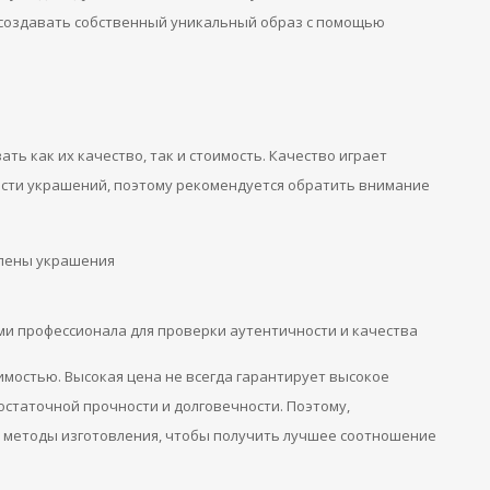
 создавать собственный уникальный образ с помощью
ь как их качество, так и стоимость. Качество играет
сти украшений, поэтому рекомендуется обратить внимание
влены украшения
ми профессионала для проверки аутентичности и качества
имостью. Высокая цена не всегда гарантирует высокое
остаточной прочности и долговечности. Поэтому,
 методы изготовления, чтобы получить лучшее соотношение