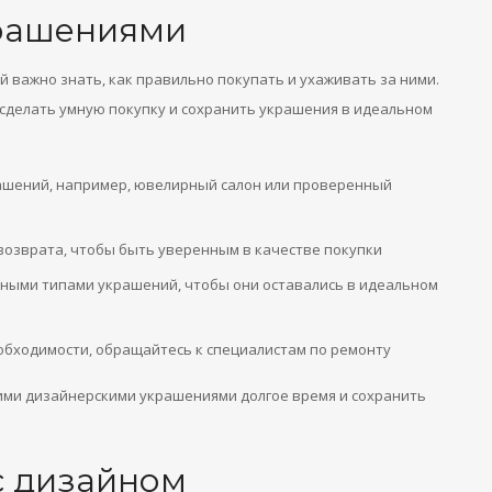
крашениями
 важно знать, как правильно покупать и ухаживать за ними.
 сделать умную покупку и сохранить украшения в идеальном
ашений, например, ювелирный салон или проверенный
возврата, чтобы быть уверенным в качестве покупки
тными типами украшений, чтобы они оставались в идеальном
обходимости, обращайтесь к специалистам по ремонту
оими дизайнерскими украшениями долгое время и сохранить
с дизайном