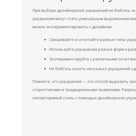
При выборе дизайнерских украшений не бойтесь эк
украшения могут стать уникальным выражением ваше
можно экспериментировать с дизайном:
Смешивайте и сочетайте разные типы укр
Используйте украшения разных форм и разм
Экспериментируйте с различными сочетани
Не бойтесь носить несколько украшений о
Помните, что украшения — это способ выразить св
стереотипами и традиционными правилами. Разреш
неповторимый стиль с помощью дизайнерских укра