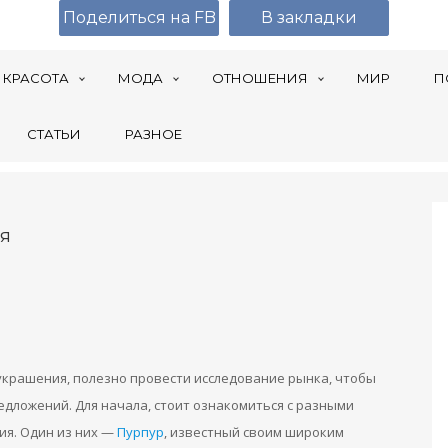
Поделиться на FB
В закладки
КРАСОТА
МОДА
ОТНОШЕНИЯ
МИР
П
СТАТЬИ
РАЗНОЕ
я
украшения, полезно провести исследование рынка, чтобы
едложений. Для начала, стоит ознакомиться с разными
я. Один из них —
Пурпур
, известный своим широким