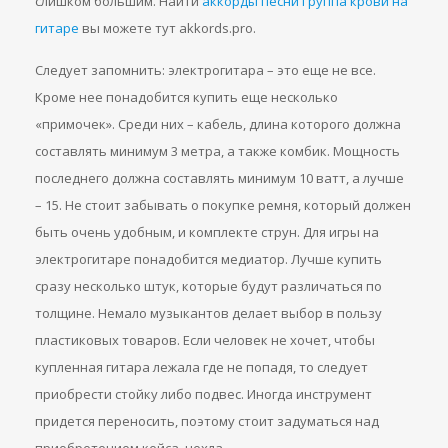
слишком большим. Найти
аккорды песни Группа крови на
гитаре
вы можете тут akkords.pro.
Следует запомнить: электрогитара – это еще не все.
Кроме нее понадобится купить еще несколько
«примочек». Среди них – кабель, длина которого должна
составлять минимум 3 метра, а также комбик. Мощность
последнего должна составлять минимум 10 ватт, а лучше
– 15. Не стоит забывать о покупке ремня, который должен
быть очень удобным, и комплекте струн. Для игры на
электрогитаре понадобится медиатор. Лучше купить
сразу несколько штук, которые будут различаться по
толщине. Немало музыкантов делает выбор в пользу
пластиковых товаров. Если человек не хочет, чтобы
купленная гитара лежала где не попадя, то следует
приобрести стойку либо подвес. Иногда инструмент
придется переносить, поэтому стоит задуматься над