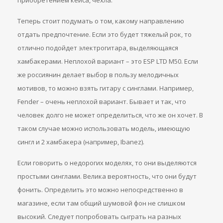
приобретением кейса, чехла.
Теперь стоит подумать о том, какому направлению
отдать предпочтение. Если это будет тяжелый рок, то
отлично подойдет электрогитара, выделяющаяся
хамбакерами. Неплохой вариант – это ESP LTD M50. Если
же россиянин делает выбор в пользу мелодичных
мотивов, то можно взять гитару с синглами. Например,
Fender – очень неплохой вариант. Бывает и так, что
человек долго не может определиться, что же он хочет. В
таком случае можно использовать модель, имеющую
сингл и 2 хамбакера (например, Ibanez).
Если говорить о недорогих моделях, то они выделяются
простыми синглами. Велика вероятность, что они будут
фонить. Определить это можно непосредственно в
магазине, если там общий шумовой фон не слишком
высокий. Следует попробовать сыграть на разных