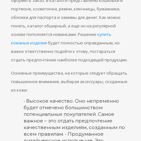
оформить заказ. В каталоге представлены кошельки и
портмоне, косметички, ремни, ключницы, бумажники,
обложки для паспорта и зажимы для денег. Как можно
понять, каталог обширный, а еще он на регулярной
основе пополняется новинками. Решение
купить
кожаные изделия
будет полностью оправданным, но
важно ответственно подойти к этому, постараться
отдать предпочтение наиболее подходящей продукции.
Основные преимущества, на которые следует обращать
повышенное внимание, выбирая аксессуары, созданные
из кожи:
• Высокое качество. Оно непременно
будет отмечено большинством
потенциальных покупателей. Самое
важное – это отдать предпочтение
качественным изделиям, созданным по
всем правилам. • Продуманное
дизайнерское исполнение. Это