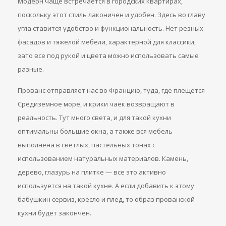
Модерн чаще встречается в городских квартирах,
поскольку этот стиль лаконичен и удобен. Здесь во главу
угла ставится удобство и функциональность. Нет резных
фасадов и тяжелой мебели, характерной для классики,
зато все под рукой и цвета можно использовать самые
разные.
Прованс отправляет нас во Францию, туда, где плещется
Средиземное море, и крики чаек возвращают в
реальность. Тут много света, и для такой кухни
оптимальны большие окна, а также вся мебель
выполнена в светлых, пастельных тонах с
использованием натуральных материалов. Камень,
дерево, глазурь на плитке — все это активно
используется на такой кухне. А если добавить к этому
бабушкин сервиз, кресло и плед, то образ прованской
кухни будет закончен.