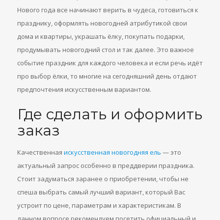
Нового года все начинают верить в чудеса, готовиться к
празднику, оформлять новогодней атрибутикой свои
дома и квартиры, украшать ёлку, покупать подарки,
продумывать новогодний стол и так далее. Это важное
событие праздник для каждого человека и если речь идёт
про выбор ёлки, то многие на сегодняшний день отдают
предпочтения искусственным вариантом.
Где сделать и оформить
заказ
Качественная
искусственная новогодняя ель
— это
актуальный запрос особенно в преддверии праздника.
Стоит задуматься заранее о приобретении, чтобы не
спеша выбрать самый лучший вариант, который Вас
устроит по цене, параметрам и характеристикам. В
данном вопросе рекомендуем посетить официальный и