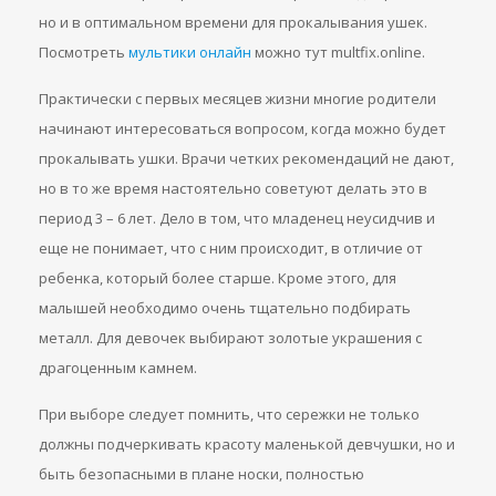
но и в оптимальном времени для прокалывания ушек.
Посмотреть
мультики онлайн
можно тут multfix.online.
Практически с первых месяцев жизни многие родители
начинают интересоваться вопросом, когда можно будет
прокалывать ушки. Врачи четких рекомендаций не дают,
но в то же время настоятельно советуют делать это в
период 3 – 6 лет. Дело в том, что младенец неусидчив и
еще не понимает, что с ним происходит, в отличие от
ребенка, который более старше. Кроме этого, для
малышей необходимо очень тщательно подбирать
металл. Для девочек выбирают золотые украшения с
драгоценным камнем.
При выборе следует помнить, что сережки не только
должны подчеркивать красоту маленькой девчушки, но и
быть безопасными в плане носки, полностью